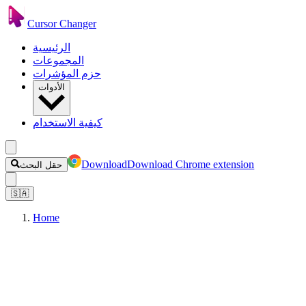
Cursor Changer
الرئيسية
المجموعات
حزم المؤشرات
الأدوات
كيفية الاستخدام
Download
Download Chrome extension
حقل البحث
🇸🇦
Home