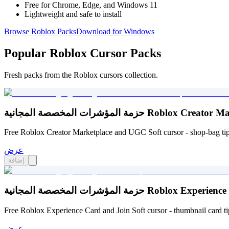
Free for Chrome, Edge, and Windows 11
Lightweight and safe to install
Browse Roblox Packs
Download for Windows
Popular Roblox Cursor Packs
Fresh packs from the Roblox cursors collection.
Roblox Creator Marketplace and 
Free Roblox Creator Marketplace and UGC Soft cursor - shop-bag t
عرض
إضافة
Roblox Experience Card and Join So
Free Roblox Experience Card and Join Soft cursor - thumbnail card tip
عرض