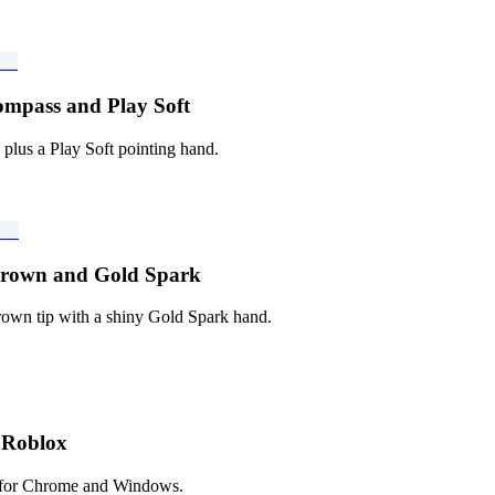
حزمة المؤشرات المخصصة المجانية Soft
 plus a Play Soft pointing hand.
حزمة المؤشرات المخصصة المجانية park
own tip with a shiny Gold Spark hand.
حزمة المؤشرات ا
w for Chrome and Windows.