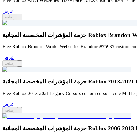
Free Roblox ARG Webseries IHasAFaceLULZ custom cursor - cute Smi
عرض
إضافة
Roblox Brandon Works Webseri
Free Roblox Brandon Works Webseries Brandon6875935 custom cursor
عرض
إضافة
نية Roblox 2013-2021 Legacy Cursors
Free Roblox 2013-2021 Legacy Cursors custom cursor - cute Mid Leg
عرض
إضافة
نية Roblox 2006-2013 Legacy Cursors