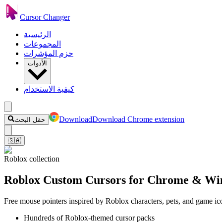
Cursor Changer
الرئيسية
المجموعات
حزم المؤشرات
الأدوات
كيفية الاستخدام
Download
Download Chrome extension
حقل البحث
🇸🇦
Roblox collection
Roblox Custom Cursors for Chrome & Wi
Free mouse pointers inspired by Roblox characters, pets, and game i
Hundreds of Roblox-themed cursor packs