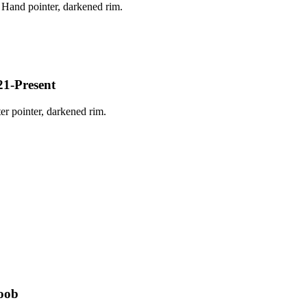
Hand pointer, darkened rim.
حزمة المؤشرات المخصص
r pointer, darkened rim.
حزمة الم