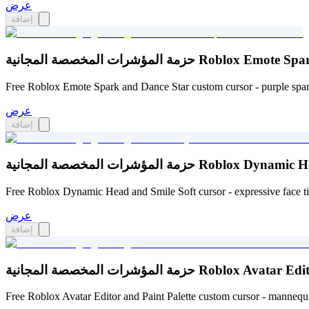
عرض
إضافة
Roblox Emote Spark and Dance Star
Free Roblox Emote Spark and Dance Star custom cursor - purple spar
عرض
إضافة
Roblox Dynamic Head and Smile Sof
Free Roblox Dynamic Head and Smile Soft cursor - expressive face ti
عرض
إضافة
Roblox Avatar Editor and Paint Pal
Free Roblox Avatar Editor and Paint Palette custom cursor - mannequin