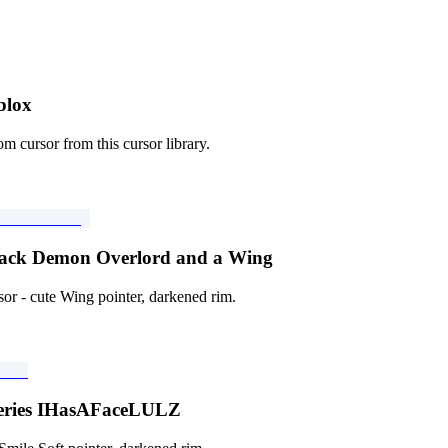
حزمة المؤ
 cursor from this cursor library.
حزمة المؤشرات المخصصة المجانية erlord and a Wing
 - cute Wing pointer, darkened rim.
حزمة المؤشرات المخصصة المجانية LULZ