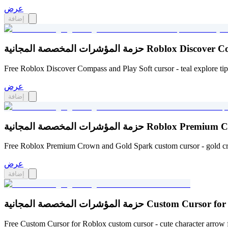
عرض
إضافة
Roblox Discover Compass and Play 
Free Roblox Discover Compass and Play Soft cursor - teal explore tip
عرض
إضافة
Roblox Premium Crown and Gold S
Free Roblox Premium Crown and Gold Spark custom cursor - gold cr
عرض
إضافة
لمخصصة المجانية Custom Cursor for Roblox
Free Custom Cursor for Roblox custom cursor - cute character arro