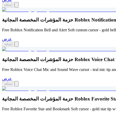
إضافة
Roblox Notification Bell and Alert 
Free Roblox Notification Bell and Alert Soft custom cursor - gold bell
عرض
إضافة
Roblox Voice Chat Mic and Sound 
Free Roblox Voice Chat Mic and Sound Wave cursor - teal mic tip a
عرض
إضافة
Roblox Favorite Star and Bookmar
Free Roblox Favorite Star and Bookmark Soft cursor - gold star tip 