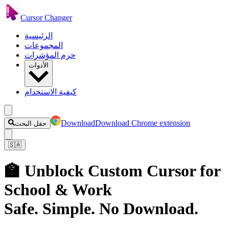
Cursor Changer
الرئيسية
المجموعات
حزم المؤشرات
الأدوات
كيفية الاستخدام
Download
Download Chrome extension
حقل البحث
🇸🇦
🏫 Unblock Custom Cursor for
School & Work
Safe. Simple. No Download.