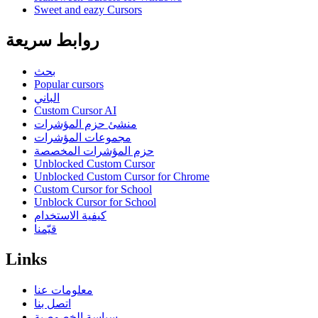
Sweet and eazy Cursors
روابط سريعة
بحث
Popular cursors
الباني
Custom Cursor AI
منشئ حزم المؤشرات
مجموعات المؤشرات
حزم المؤشرات المخصصة
Unblocked Custom Cursor
Unblocked Custom Cursor for Chrome
Custom Cursor for School
Unblock Cursor for School
كيفية الاستخدام
قيّمنا
Links
معلومات عنا
اتصل بنا
سياسة الخصوصية