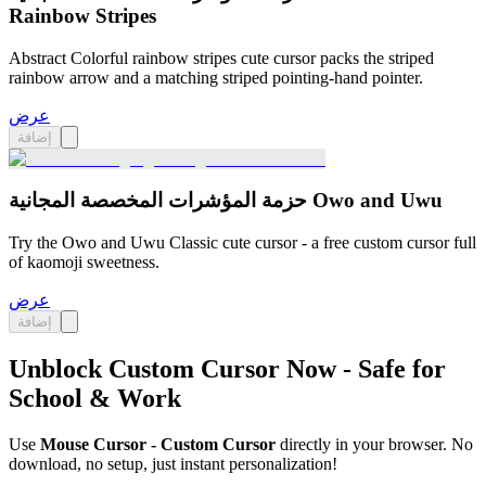
Rainbow Stripes
Abstract Colorful rainbow stripes cute cursor packs the striped
rainbow arrow and a matching striped pointing-hand pointer.
عرض
إضافة
حزمة المؤشرات المخصصة المجانية Owo and Uwu
Try the Owo and Uwu Classic cute cursor - a free custom cursor full
of kaomoji sweetness.
عرض
إضافة
Unblock Custom Cursor Now - Safe for
School & Work
Use
Mouse Cursor - Custom Cursor
directly in your browser. No
download, no setup, just instant personalization!