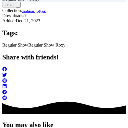
إضافة
عرض منتظم
Collection:
Downloads:
7
Added:
Dec 21, 2023
Tags:
Regular Show
Regular Show Roxy
Share with friends!
You may also like