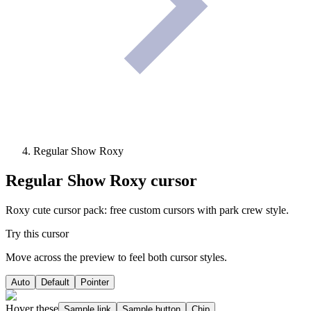
Regular Show Roxy
Regular Show Roxy
cursor
Roxy cute cursor pack: free custom cursors with park crew style.
Try this cursor
Move across the preview to feel both cursor styles.
Auto
Default
Pointer
Hover these
Sample link
Sample button
Chip