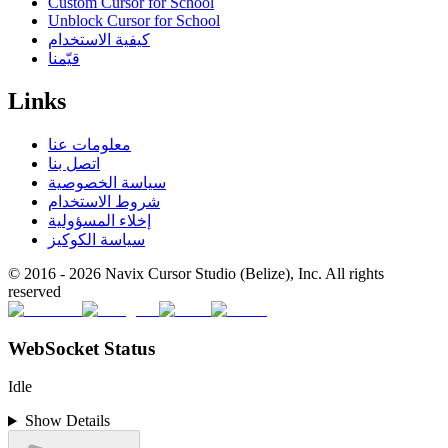
Custom Cursor for School
Unblock Cursor for School
كيفية الاستخدام
قيّمنا
Links
معلومات عنا
اتصل بنا
سياسة الخصوصية
شروط الاستخدام
إخلاء المسؤولية
سياسة الكوكيز
© 2016 -
2026
Navix Cursor Studio (Belize), Inc. All rights
reserved
WebSocket Status
Idle
Show Details