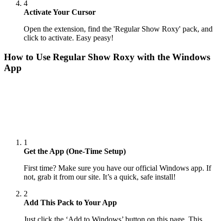
4
Activate Your Cursor
Open the extension, find the 'Regular Show Roxy' pack, and
click to activate. Easy peasy!
How to Use
Regular Show Roxy
with the Windows
App
1
Get the App (One-Time Setup)
First time? Make sure you have our official Windows app. If
not, grab it from our site. It’s a quick, safe install!
2
Add This Pack to Your App
Just click the ‘Add to Windows’ button on this page. This