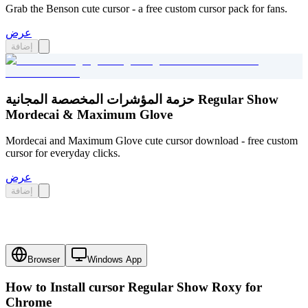
Grab the Benson cute cursor - a free custom cursor pack for fans.
عرض
إضافة
حزمة المؤشرات المخصصة المجانية Regular Show
Mordecai & Maximum Glove
Mordecai and Maximum Glove cute cursor download - free custom
cursor for everyday clicks.
عرض
إضافة
Browser
Windows App
How to Install cursor
Regular Show Roxy
for
Chrome