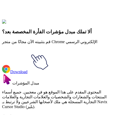
Explore All Collections
Regular Show Roxy
#
Regular Show
#
عرض منتظم
ألا تملك مبدل مؤشرات الفأرة المخصصة بعد؟
قم بتثبيته الآن مجانًا من متجر Chrome الإلكتروني الرسمي
Download
مبدل المؤشرات
المحتوى المقدم على هذا الموقع هو فن معجبين. جميع أسماء
المنتجات والشعارات والشخصيات والعلامات التجارية والعلامات
التجارية المسجلة هي ملك لأصحابها الشرعيين ولا ترتبط بـ Navix
Cursor Studio (بليز).