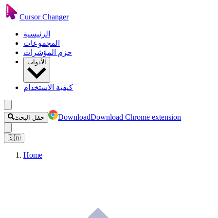
Cursor Changer
الرئيسية
المجموعات
حزم المؤشرات
الأدوات
كيفية الاستخدام
Download
Download Chrome extension
حقل البحث
🇸🇦
Home