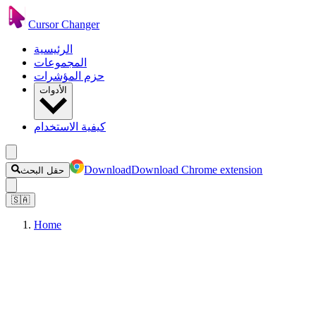
Cursor Changer
الرئيسية
المجموعات
حزم المؤشرات
الأدوات
كيفية الاستخدام
Download
Download Chrome extension
حقل البحث
🇸🇦
Home