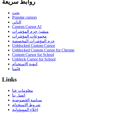
روابط سريعة
بحث
Popular cursors
الباني
Custom Cursor AI
منشئ حزم المؤشرات
مجموعات المؤشرات
حزم المؤشرات المخصصة
Unblocked Custom Cursor
Unblocked Custom Cursor for Chrome
Custom Cursor for School
Unblock Cursor for School
كيفية الاستخدام
قيّمنا
Links
معلومات عنا
اتصل بنا
سياسة الخصوصية
شروط الاستخدام
إخلاء المسؤولية