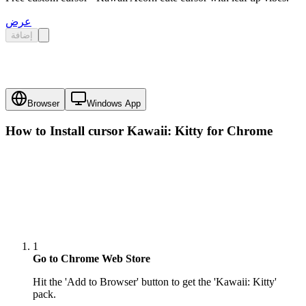
عرض
إضافة
Browser
Windows App
How to Install cursor
Kawaii: Kitty
for Chrome
1
Go to Chrome Web Store
Hit the 'Add to Browser' button to get the 'Kawaii: Kitty'
pack.