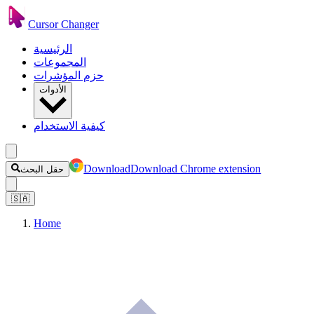
Cursor Changer
الرئيسية
المجموعات
حزم المؤشرات
الأدوات
كيفية الاستخدام
Download
Download Chrome extension
حقل البحث
🇸🇦
Home