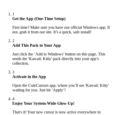
1
Get the App (One-Time Setup)
First time? Make sure you have our official Windows app. If
not, grab it from our site. It’s a quick, safe install!
2
Add This Pack to Your App
Just click the ‘Add to Windows’ button on this page. This
sends the 'Kawaii: Kitty' pack directly into your app’s
collection.
3
Activate in the App
Open the CuteCursors app, where you’ll see 'Kawaii: Kitty'
waiting for you. Just hit ‘Apply’!
4
Enjoy Your System-Wide Glow-Up!
That's it! Your new cursor is now active everywhere in