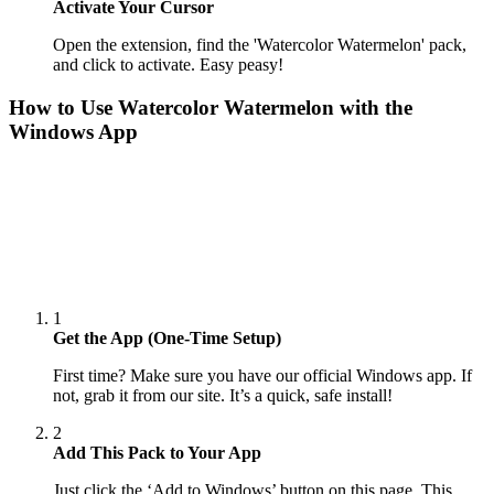
Activate Your Cursor
Open the extension, find the 'Watercolor Watermelon' pack,
and click to activate. Easy peasy!
How to Use
Watercolor Watermelon
with the
Windows App
1
Get the App (One-Time Setup)
First time? Make sure you have our official Windows app. If
not, grab it from our site. It’s a quick, safe install!
2
Add This Pack to Your App
Just click the ‘Add to Windows’ button on this page. This