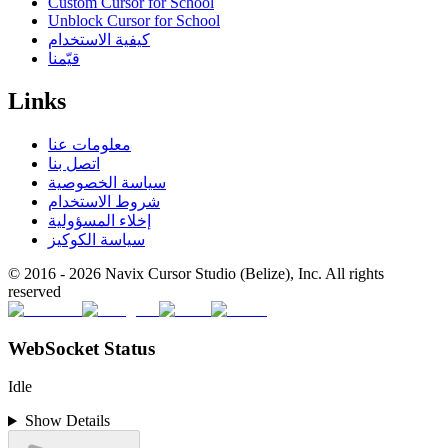
Custom Cursor for School
Unblock Cursor for School
كيفية الاستخدام
قيّمنا
Links
معلومات عنا
اتصل بنا
سياسة الخصوصية
شروط الاستخدام
إخلاء المسؤولية
سياسة الكوكيز
© 2016 -
2026
Navix Cursor Studio (Belize), Inc. All rights
reserved
WebSocket Status
Idle
Show Details