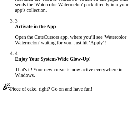
sends the 'Watercolor Watermelon' pack directly into your
app’s collection.
3
Activate in the App
Open the CuteCursors app, where you’ll see 'Watercolor
Watermelon' waiting for you. Just hit ‘Apply’!
4
Enjoy Your System-Wide Glow-Up!
That's it! Your new cursor is now active everywhere in
Windows.
Piece of cake, right? Go on and have fun!
Didn't Find Your Vibe?
Our universe of cursors is huge. Dive into hundreds of unique
collections and find the one that truly represents you.