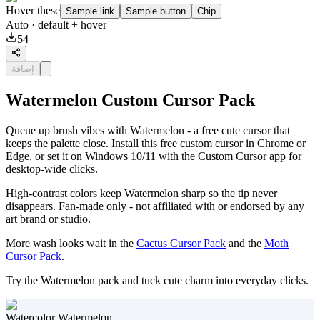
Hover these
Sample link
Sample button
Chip
Auto
· default + hover
54
إضافة
Watermelon Custom Cursor Pack
Queue up brush vibes with Watermelon - a free cute cursor that
keeps the palette close. Install this free custom cursor in Chrome or
Edge, or set it on Windows 10/11 with the Custom Cursor app for
desktop-wide clicks.
High-contrast colors keep Watermelon sharp so the tip never
disappears. Fan-made only - not affiliated with or endorsed by any
art brand or studio.
More wash looks wait in the
Cactus Cursor Pack
and the
Moth
Cursor Pack
.
Try the Watermelon pack and tuck cute charm into everyday clicks.
Watercolor Watermelon