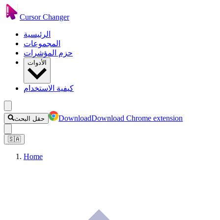
Cursor Changer
الرئيسية
المجموعات
حزم المؤشرات
الأدوات
كيفية الاستخدام
Download
Download Chrome extension
حقل البحث
🇸🇦
Home