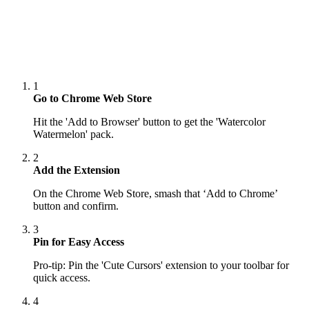
1
Go to Chrome Web Store
Hit the 'Add to Browser' button to get the 'Watercolor
Watermelon' pack.
2
Add the Extension
On the Chrome Web Store, smash that ‘Add to Chrome’
button and confirm.
3
Pin for Easy Access
Pro-tip: Pin the 'Cute Cursors' extension to your toolbar for
quick access.
4