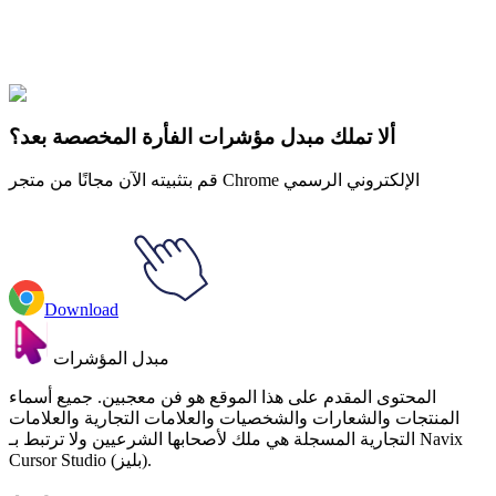
Explore All Collections
Watercolor Watermelon
#
Watercolor
#
لون الماء
ألا تملك مبدل مؤشرات الفأرة المخصصة بعد؟
قم بتثبيته الآن مجانًا من متجر Chrome الإلكتروني الرسمي
Download
مبدل المؤشرات
المحتوى المقدم على هذا الموقع هو فن معجبين. جميع أسماء
المنتجات والشعارات والشخصيات والعلامات التجارية والعلامات
التجارية المسجلة هي ملك لأصحابها الشرعيين ولا ترتبط بـ Navix
Cursor Studio (بليز).