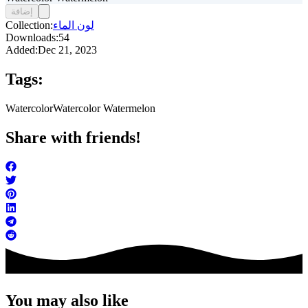
إضافة
لون الماء
Collection:
Downloads:
54
Added:
Dec 21, 2023
Tags:
Watercolor
Watercolor Watermelon
Share with friends!
You may also like