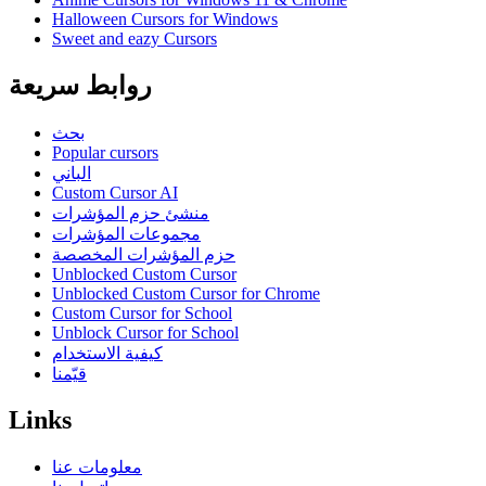
Halloween Cursors for Windows
Sweet and eazy Cursors
روابط سريعة
بحث
Popular cursors
الباني
Custom Cursor AI
منشئ حزم المؤشرات
مجموعات المؤشرات
حزم المؤشرات المخصصة
Unblocked Custom Cursor
Unblocked Custom Cursor for Chrome
Custom Cursor for School
Unblock Cursor for School
كيفية الاستخدام
قيّمنا
Links
معلومات عنا