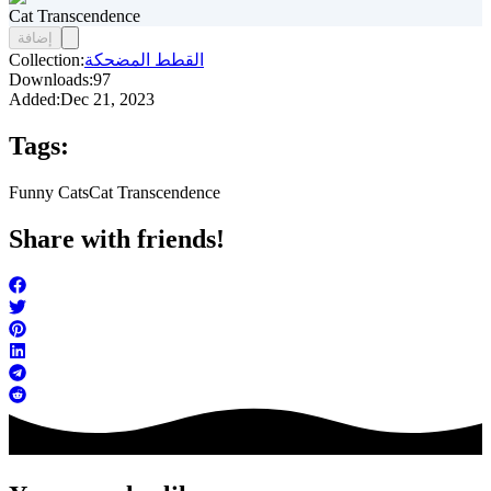
Cat Transcendence
إضافة
القطط المضحكة
Collection:
Downloads:
97
Added:
Dec 21, 2023
Tags:
Funny Cats
Cat Transcendence
Share with friends!