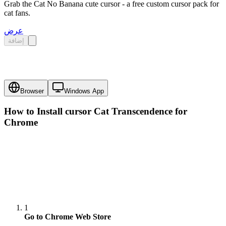
Grab the Cat No Banana cute cursor - a free custom cursor pack for
cat fans.
عرض
إضافة
Browser
Windows App
How to Install cursor
Cat Transcendence
for
Chrome
1
Go to Chrome Web Store