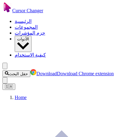
Cursor Changer
الرئيسية
المجموعات
حزم المؤشرات
الأدوات
كيفية الاستخدام
Download
Download Chrome extension
حقل البحث
🇸🇦
Home