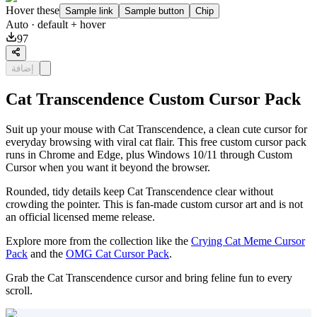
Hover these
Sample link
Sample button
Chip
Auto
· default + hover
97
إضافة
Cat Transcendence Custom Cursor Pack
Suit up your mouse with Cat Transcendence, a clean cute cursor for
everyday browsing with viral cat flair. This free custom cursor pack
runs in Chrome and Edge, plus Windows 10/11 through Custom
Cursor when you want it beyond the browser.
Rounded, tidy details keep Cat Transcendence clear without
crowding the pointer. This is fan-made custom cursor art and is not
an official licensed meme release.
Explore more from the collection like the
Crying Cat Meme Cursor
Pack
and the
OMG Cat Cursor Pack
.
Grab the Cat Transcendence cursor and bring feline fun to every
scroll.