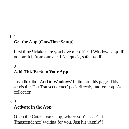
1
Get the App (One-Time Setup)
First time? Make sure you have our official Windows app. If
not, grab it from our site. It’s a quick, safe install!
2
Add This Pack to Your App
Just click the ‘Add to Windows’ button on this page. This
sends the 'Cat Transcendence' pack directly into your app’s
collection.
3
Activate in the App
Open the CuteCursors app, where you’ll see 'Cat
Transcendence' waiting for you. Just hit ‘Apply’!