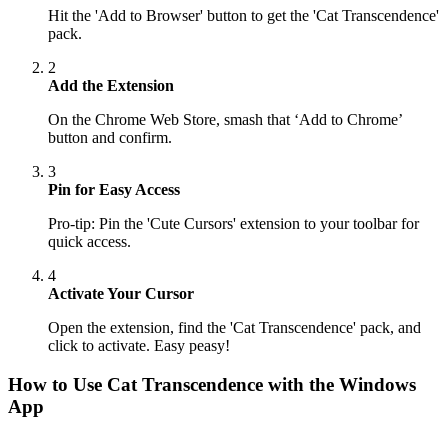
Hit the 'Add to Browser' button to get the 'Cat Transcendence'
pack.
2
Add the Extension
On the Chrome Web Store, smash that ‘Add to Chrome’
button and confirm.
3
Pin for Easy Access
Pro-tip: Pin the 'Cute Cursors' extension to your toolbar for
quick access.
4
Activate Your Cursor
Open the extension, find the 'Cat Transcendence' pack, and
click to activate. Easy peasy!
How to Use
Cat Transcendence
with the Windows
App