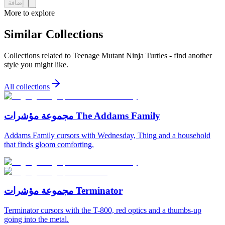
إضافة
More to explore
Similar Collections
Collections related to
Teenage Mutant Ninja Turtles
- find another
style you might like.
All collections
مجموعة مؤشرات The Addams Family
Addams Family cursors with Wednesday, Thing and a household
that finds gloom comforting.
مجموعة مؤشرات Terminator
Terminator cursors with the T-800, red optics and a thumbs-up
going into the metal.