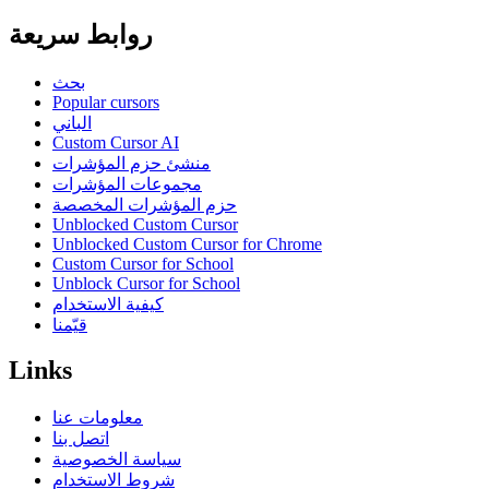
روابط سريعة
بحث
Popular cursors
الباني
Custom Cursor AI
منشئ حزم المؤشرات
مجموعات المؤشرات
حزم المؤشرات المخصصة
Unblocked Custom Cursor
Unblocked Custom Cursor for Chrome
Custom Cursor for School
Unblock Cursor for School
كيفية الاستخدام
قيّمنا
Links
معلومات عنا
اتصل بنا
سياسة الخصوصية
شروط الاستخدام