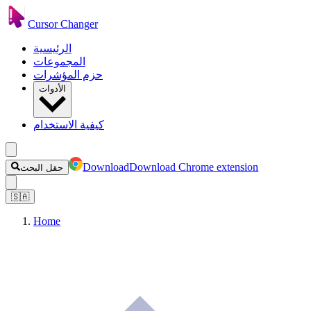
Cursor Changer
الرئيسية
المجموعات
حزم المؤشرات
الأدوات
كيفية الاستخدام
Download
Download Chrome extension
حقل البحث
🇸🇦
Home