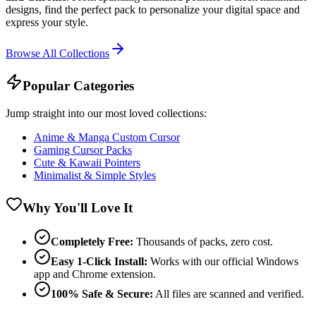
designs, find the perfect pack to personalize your digital space and
express your style.
Browse All Collections
Popular Categories
Jump straight into our most loved collections:
Anime & Manga Custom Cursor
Gaming Cursor Packs
Cute & Kawaii Pointers
Minimalist & Simple Styles
Why You'll Love It
Completely Free:
Thousands of packs, zero cost.
Easy 1-Click Install:
Works with our official Windows
app and Chrome extension.
100% Safe & Secure:
All files are scanned and verified.