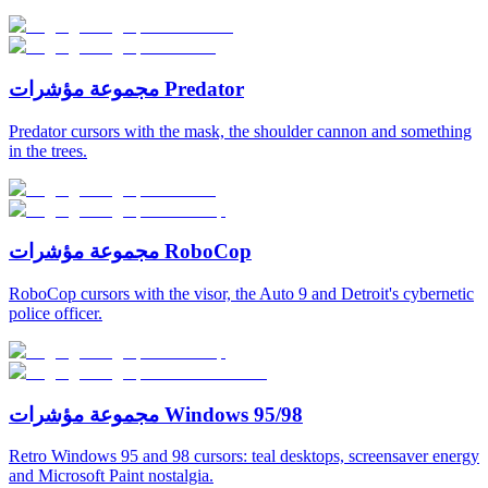
مجموعة مؤشرات Predator
Predator cursors with the mask, the shoulder cannon and something
in the trees.
مجموعة مؤشرات RoboCop
RoboCop cursors with the visor, the Auto 9 and Detroit's cybernetic
police officer.
مجموعة مؤشرات Windows 95/98
Retro Windows 95 and 98 cursors: teal desktops, screensaver energy
and Microsoft Paint nostalgia.