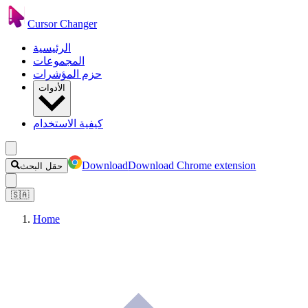
Cursor Changer
الرئيسية
المجموعات
حزم المؤشرات
الأدوات
كيفية الاستخدام
Download
Download Chrome extension
حقل البحث
🇸🇦
Home