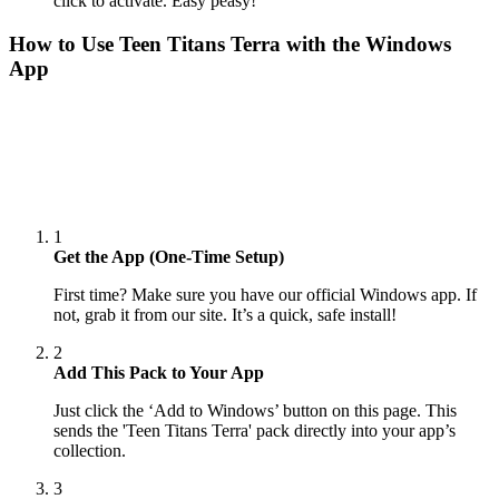
click to activate. Easy peasy!
How to Use
Teen Titans Terra
with the Windows
App
1
Get the App (One-Time Setup)
First time? Make sure you have our official Windows app. If
not, grab it from our site. It’s a quick, safe install!
2
Add This Pack to Your App
Just click the ‘Add to Windows’ button on this page. This
sends the 'Teen Titans Terra' pack directly into your app’s
collection.
3