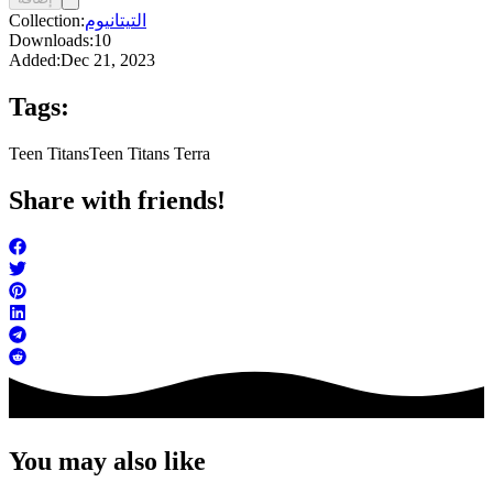
التيتانيوم
Collection:
Downloads:
10
Added:
Dec 21, 2023
Tags:
Teen Titans
Teen Titans Terra
Share with friends!
You may also like