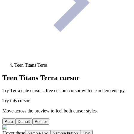
Teen Titans Terra
Teen Titans Terra
cursor
Try Terra cute cursor - free custom cursor with clean hero energy.
Try this cursor
Move across the preview to feel both cursor styles.
Auto
Default
Pointer
Hover these
Sample link
Sample button
Chip