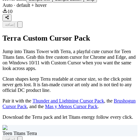
Auto
· default + hover
10
إضافة
Terra Custom Cursor Pack
Jump into Titans Tower with Terra, a playful cute cursor for Teen
Titans fans. Grab this free custom cursor for Chrome and Edge, and
on Windows 10/11 with Custom Cursor when you want the same
look across apps.
Clean shapes keep Terra readable at cursor size, so the click point
never gets lost. It is fan-made cursor art only and is not tied to any
official DC product line.
Pair it with the
Thunder and Lightning Cursor Pack
, the
Brushogun
Cursor Pack
, and the
Mas y Menos Cursor Pack
.
Download the Terra pack and let Titans energy follow every click.
Teen Titans Terra
إضافة