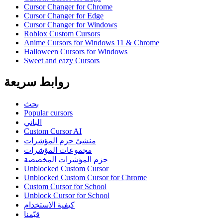
Cursor Changer for Chrome
Cursor Changer for Edge
Cursor Changer for Windows
Roblox Custom Cursors
Anime Cursors for Windows 11 & Chrome
Halloween Cursors for Windows
Sweet and eazy Cursors
روابط سريعة
بحث
Popular cursors
الباني
Custom Cursor AI
منشئ حزم المؤشرات
مجموعات المؤشرات
حزم المؤشرات المخصصة
Unblocked Custom Cursor
Unblocked Custom Cursor for Chrome
Custom Cursor for School
Unblock Cursor for School
كيفية الاستخدام
قيّمنا