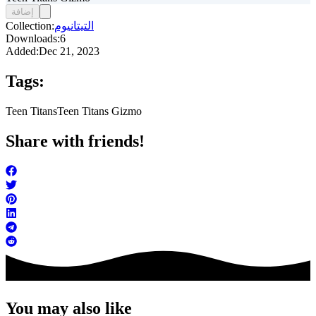
إضافة
التيتانيوم
Collection:
Downloads:
6
Added:
Dec 21, 2023
Tags:
Teen Titans
Teen Titans Gizmo
Share with friends!
You may also like