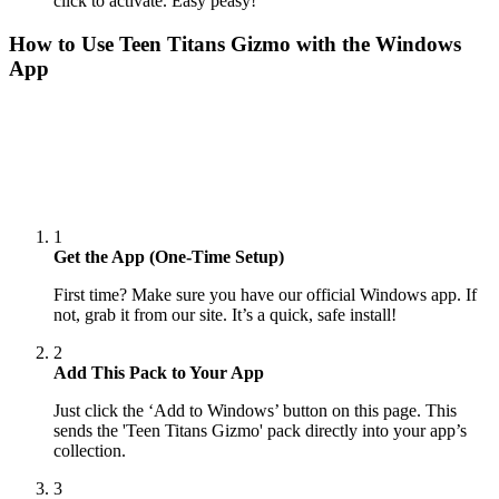
click to activate. Easy peasy!
How to Use
Teen Titans Gizmo
with the Windows
App
1
Get the App (One-Time Setup)
First time? Make sure you have our official Windows app. If
not, grab it from our site. It’s a quick, safe install!
2
Add This Pack to Your App
Just click the ‘Add to Windows’ button on this page. This
sends the 'Teen Titans Gizmo' pack directly into your app’s
collection.
3