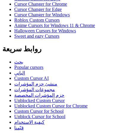
Cursor Changer for Chrome
Cursor Changer for Edge
Cursor Changer for Windows
Roblox Custom Cursors
Anime Cursors for Windows 11 & Chrome
Halloween Cursors for Windows
Sweet and eazy Cursors
روابط سريعة
بحث
Popular cursors
الباني
Custom Cursor AI
منشئ حزم المؤشرات
مجموعات المؤشرات
حزم المؤشرات المخصصة
Unblocked Custom Cursor
Unblocked Custom Cursor for Chrome
Custom Cursor for School
Unblock Cursor for School
كيفية الاستخدام
قيّمنا