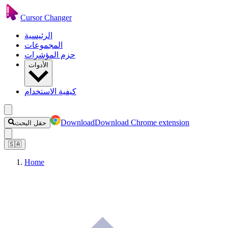
Cursor Changer
الرئيسية
المجموعات
حزم المؤشرات
الأدوات
كيفية الاستخدام
Download
Download Chrome extension
حقل البحث
🇸🇦
Home