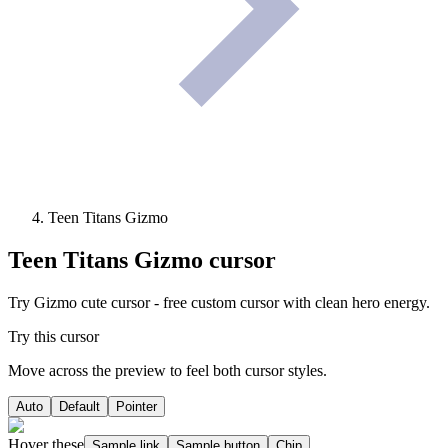
Teen Titans Gizmo
Teen Titans Gizmo
cursor
Try Gizmo cute cursor - free custom cursor with clean hero energy.
Try this cursor
Move across the preview to feel both cursor styles.
Auto
Default
Pointer
Hover these
Sample link
Sample button
Chip