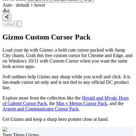
Auto
· default + hover
6
إضافة
Gizmo Custom Cursor Pack
Load your tip with Gizmo: a bold cute cursor packed with Jump
City charm. Grab this free custom cursor for Chrome and Edge, and
on Windows 10/11 with Custom Cursor when you want the same
look across apps.
Soft outlines help Gizmo stay sharp while you scroll and click. It is
fan-made cursor art only and is not tied to any official DC product
line.
Explore more from the collection like the
Herald and Mystic Horn
of Gabriel Cursor Pack
, the
Mas y Menos Cursor Pack
, and the
Argent and Communicator Cursor Pack
.
Get Gizmo and keep a sharp hero pointer close at hand.
Teen Titans Gizmo