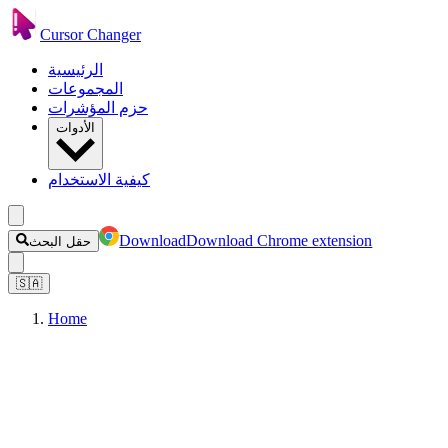
Cursor Changer
الرئيسية
المجموعات
حزم المؤشرات
الأدوات
كيفية الاستخدام
Download
Download Chrome extension
حقل البحث
🇸🇦
Home