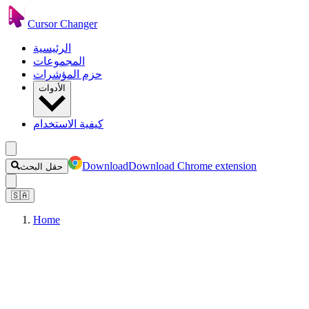
Cursor Changer
الرئيسية
المجموعات
حزم المؤشرات
الأدوات
كيفية الاستخدام
Download
Download Chrome extension
حقل البحث
🇸🇦
Home