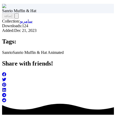
Sanrio Muffin & Hat
إضافة
سامريو
Collection:
Downloads:
124
Added:
Dec 21, 2023
Tags:
Sanrio
Sanrio Muffin & Hat Animated
Share with friends!