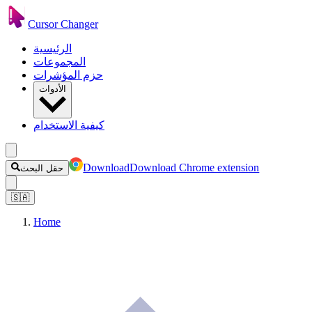
Cursor Changer
الرئيسية
المجموعات
حزم المؤشرات
الأدوات
كيفية الاستخدام
Download
Download Chrome extension
حقل البحث
🇸🇦
Home