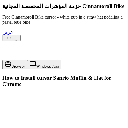
حزمة المؤشرات المخصصة المجانية Cinnamoroll Bike
Free Cinnamoroll Bike cursor - white pup in a straw hat pedaling a
pastel blue bike.
عرض
إضافة
Browser
Windows App
How to Install cursor
Sanrio Muffin & Hat
for
Chrome