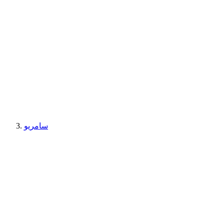
سامريو