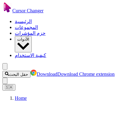
Cursor Changer
الرئيسية
المجموعات
حزم المؤشرات
الأدوات
كيفية الاستخدام
Download
Download Chrome extension
حقل البحث
🇸🇦
Home