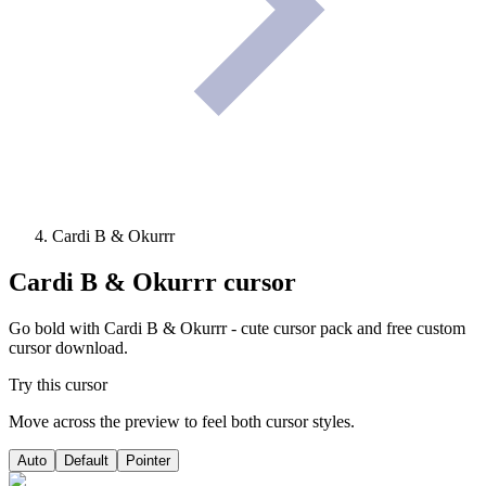
Cardi B & Okurrr
Cardi B & Okurrr
cursor
Go bold with Cardi B & Okurrr - cute cursor pack and free custom
cursor download.
Try this cursor
Move across the preview to feel both cursor styles.
Auto
Default
Pointer