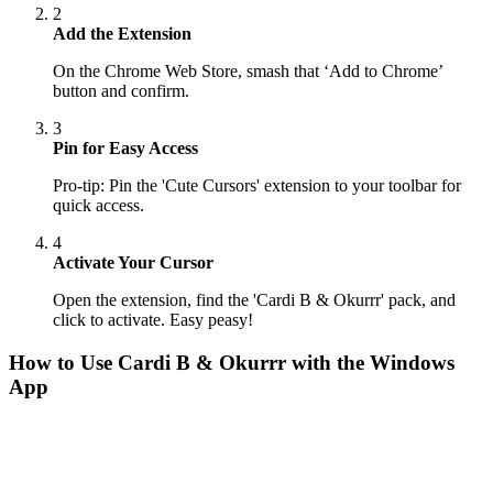
2
Add the Extension
On the Chrome Web Store, smash that ‘Add to Chrome’
button and confirm.
3
Pin for Easy Access
Pro-tip: Pin the 'Cute Cursors' extension to your toolbar for
quick access.
4
Activate Your Cursor
Open the extension, find the 'Cardi B & Okurrr' pack, and
click to activate. Easy peasy!
How to Use
Cardi B & Okurrr
with the Windows
App