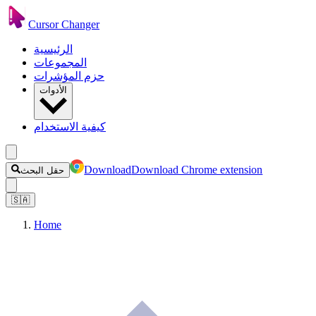
Cursor Changer
الرئيسية
المجموعات
حزم المؤشرات
الأدوات
كيفية الاستخدام
Download
Download Chrome extension
حقل البحث
🇸🇦
Home