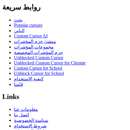
روابط سريعة
بحث
Popular cursors
الباني
Custom Cursor AI
منشئ حزم المؤشرات
مجموعات المؤشرات
حزم المؤشرات المخصصة
Unblocked Custom Cursor
Unblocked Custom Cursor for Chrome
Custom Cursor for School
Unblock Cursor for School
كيفية الاستخدام
قيّمنا
Links
معلومات عنا
اتصل بنا
سياسة الخصوصية
شروط الاستخدام