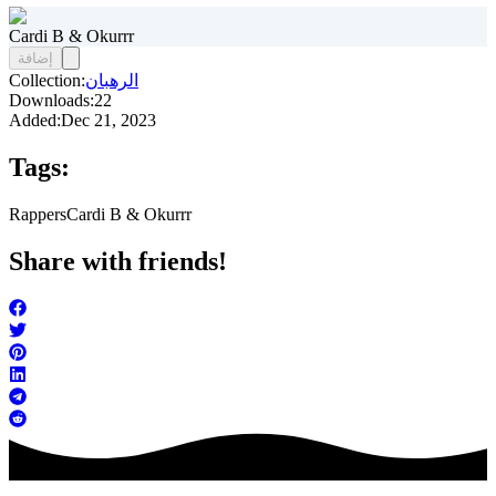
Cardi B & Okurrr
إضافة
الرهبان
Collection:
Downloads:
22
Added:
Dec 21, 2023
Tags:
Rappers
Cardi B & Okurrr
Share with friends!