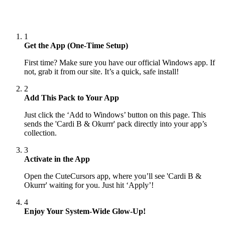
1
Get the App (One-Time Setup)
First time? Make sure you have our official Windows app. If
not, grab it from our site. It’s a quick, safe install!
2
Add This Pack to Your App
Just click the ‘Add to Windows’ button on this page. This
sends the 'Cardi B & Okurrr' pack directly into your app’s
collection.
3
Activate in the App
Open the CuteCursors app, where you’ll see 'Cardi B &
Okurrr' waiting for you. Just hit ‘Apply’!
4
Enjoy Your System-Wide Glow-Up!