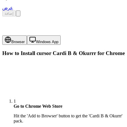
عرض
إضافة
Browser
Windows App
How to Install cursor
Cardi B & Okurrr
for Chrome
1
Go to Chrome Web Store
Hit the 'Add to Browser' button to get the 'Cardi B & Okurrr'
pack.