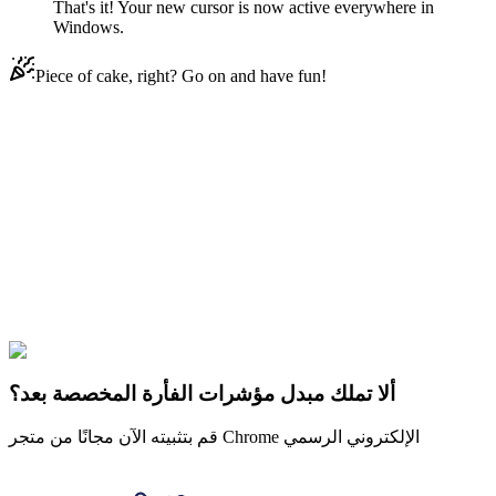
That's it! Your new cursor is now active everywhere in
Windows.
Piece of cake, right? Go on and have fun!
Didn't Find Your Vibe?
Our universe of cursors is huge. Dive into hundreds of unique
collections and find the one that truly represents you.
Explore All Collections
Cardi B & Okurrr
#
Rappers
#
الرهبان
ألا تملك مبدل مؤشرات الفأرة المخصصة بعد؟
قم بتثبيته الآن مجانًا من متجر Chrome الإلكتروني الرسمي