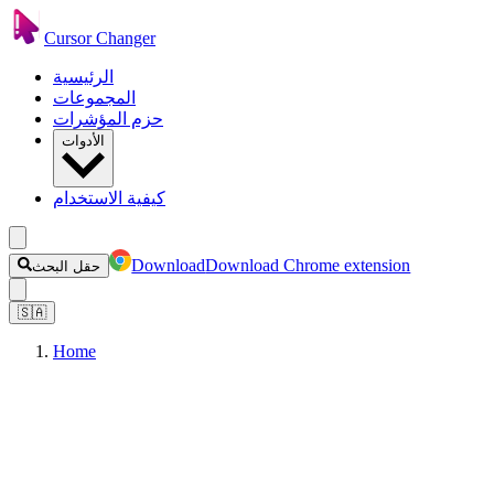
Cursor Changer
الرئيسية
المجموعات
حزم المؤشرات
الأدوات
كيفية الاستخدام
Download
Download Chrome extension
حقل البحث
🇸🇦
Home