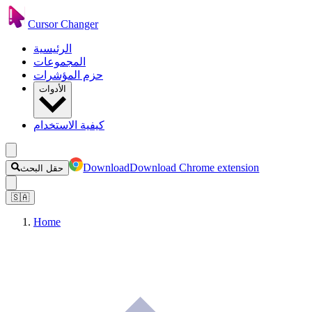
Cursor Changer
الرئيسية
المجموعات
حزم المؤشرات
الأدوات
كيفية الاستخدام
Download
Download Chrome extension
حقل البحث
🇸🇦
Home