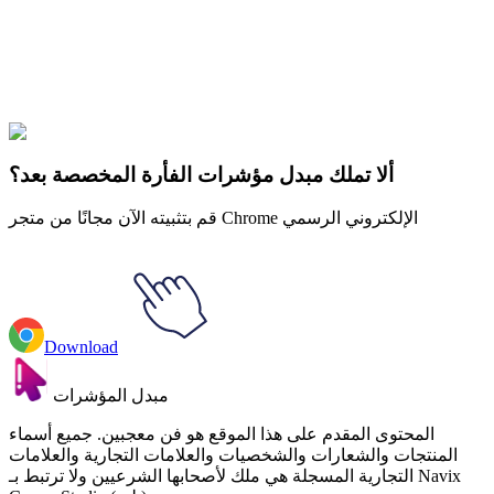
Explore All Collections
My Hero Academia Izuku
#
My Hero Academia
#
الأكاديمية الأبطال
Midoriya & Glove
ألا تملك مبدل مؤشرات الفأرة المخصصة بعد؟
قم بتثبيته الآن مجانًا من متجر Chrome الإلكتروني الرسمي
Download
مبدل المؤشرات
المحتوى المقدم على هذا الموقع هو فن معجبين. جميع أسماء
المنتجات والشعارات والشخصيات والعلامات التجارية والعلامات
التجارية المسجلة هي ملك لأصحابها الشرعيين ولا ترتبط بـ Navix