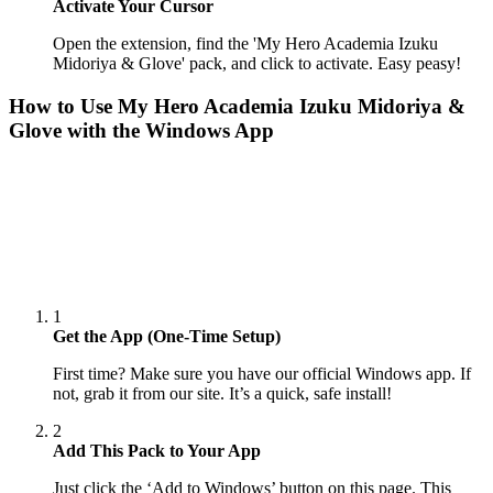
Activate Your Cursor
Open the extension, find the 'My Hero Academia Izuku
Midoriya & Glove' pack, and click to activate. Easy peasy!
How to Use
My Hero Academia Izuku Midoriya &
Glove
with the Windows App
1
Get the App (One-Time Setup)
First time? Make sure you have our official Windows app. If
not, grab it from our site. It’s a quick, safe install!
2
Add This Pack to Your App
Just click the ‘Add to Windows’ button on this page. This