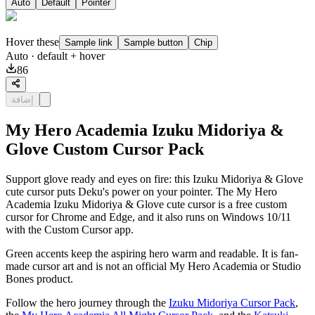
Auto
Default
Pointer
Hover these
Sample link
Sample button
Chip
Auto
· default + hover
86
إضافة
My Hero Academia Izuku Midoriya &
Glove Custom Cursor Pack
Support glove ready and eyes on fire: this Izuku Midoriya & Glove
cute cursor puts Deku's power on your pointer. The My Hero
Academia Izuku Midoriya & Glove cute cursor is a free custom
cursor for Chrome and Edge, and it also runs on Windows 10/11
with the Custom Cursor app.
Green accents keep the aspiring hero warm and readable. It is fan-
made cursor art and is not an official My Hero Academia or Studio
Bones product.
Follow the hero journey through the
Izuku Midoriya Cursor Pack
,