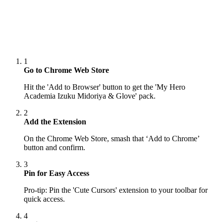
1
Go to Chrome Web Store
Hit the 'Add to Browser' button to get the 'My Hero
Academia Izuku Midoriya & Glove' pack.
2
Add the Extension
On the Chrome Web Store, smash that ‘Add to Chrome’
button and confirm.
3
Pin for Easy Access
Pro-tip: Pin the 'Cute Cursors' extension to your toolbar for
quick access.
4