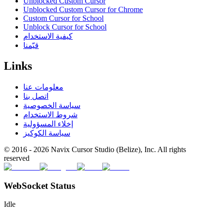
Unblocked Custom Cursor
Unblocked Custom Cursor for Chrome
Custom Cursor for School
Unblock Cursor for School
كيفية الاستخدام
قيّمنا
Links
معلومات عنا
اتصل بنا
سياسة الخصوصية
شروط الاستخدام
إخلاء المسؤولية
سياسة الكوكيز
© 2016 -
2026
Navix Cursor Studio (Belize), Inc. All rights
reserved
WebSocket Status
Idle