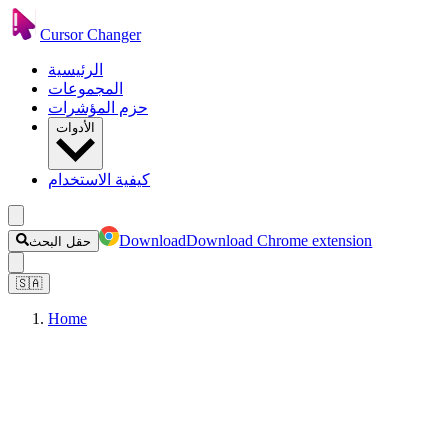
Cursor Changer
الرئيسية
المجموعات
حزم المؤشرات
الأدوات
كيفية الاستخدام
Download
Download Chrome extension
حقل البحث
🇸🇦
Home