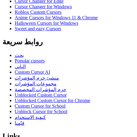
Cursor Changer for Edge
Cursor Changer for Windows
Roblox Custom Cursors
Anime Cursors for Windows 11 & Chrome
Halloween Cursors for Windows
Sweet and eazy Cursors
روابط سريعة
بحث
Popular cursors
الباني
Custom Cursor AI
منشئ حزم المؤشرات
مجموعات المؤشرات
حزم المؤشرات المخصصة
Unblocked Custom Cursor
Unblocked Custom Cursor for Chrome
Custom Cursor for School
Unblock Cursor for School
كيفية الاستخدام
قيّمنا
Links