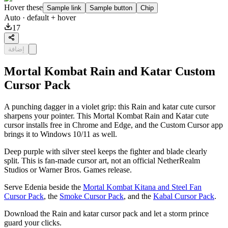
Hover these
Sample link
Sample button
Chip
Auto
· default + hover
17
إضافة
Mortal Kombat Rain and Katar Custom
Cursor Pack
A punching dagger in a violet grip: this Rain and katar cute cursor
sharpens your pointer. This Mortal Kombat Rain and Katar cute
cursor installs free in Chrome and Edge, and the Custom Cursor app
brings it to Windows 10/11 as well.
Deep purple with silver steel keeps the fighter and blade clearly
split. This is fan-made cursor art, not an official NetherRealm
Studios or Warner Bros. Games release.
Serve Edenia beside the
Mortal Kombat Kitana and Steel Fan
Cursor Pack
, the
Smoke Cursor Pack
, and the
Kabal Cursor Pack
.
Download the Rain and katar cursor pack and let a storm prince
guard your clicks.