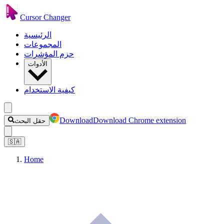
Cursor Changer
الرئيسية
المجموعات
حزم المؤشرات
الأدوات
كيفية الاستخدام
Download
Download Chrome extension
حقل البحث
🇸🇦
Home