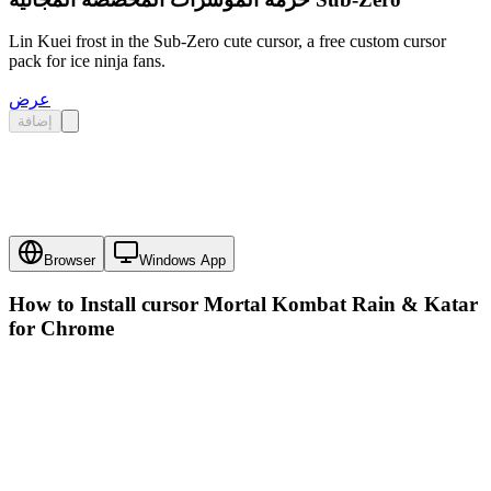
Lin Kuei frost in the Sub-Zero cute cursor, a free custom cursor
pack for ice ninja fans.
عرض
إضافة
Browser
Windows App
How to Install cursor
Mortal Kombat Rain & Katar
for Chrome