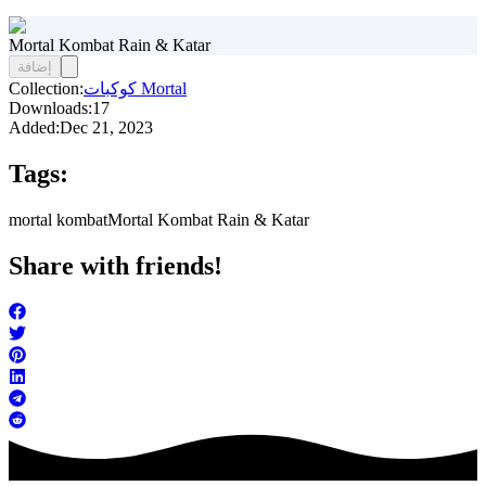
Mortal Kombat Rain & Katar
إضافة
كوكبات Mortal
Collection:
Downloads:
17
Added:
Dec 21, 2023
Tags:
mortal kombat
Mortal Kombat Rain & Katar
Share with friends!