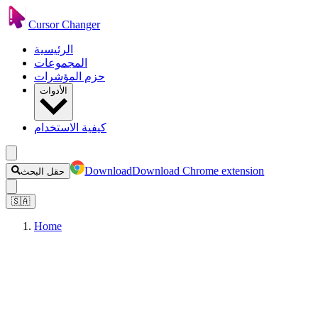
Cursor Changer
الرئيسية
المجموعات
حزم المؤشرات
الأدوات
كيفية الاستخدام
Download
Download Chrome extension
حقل البحث
🇸🇦
Home