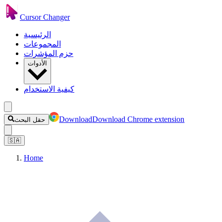
Cursor Changer
الرئيسية
المجموعات
حزم المؤشرات
الأدوات
كيفية الاستخدام
Download
Download Chrome extension
حقل البحث
🇸🇦
Home