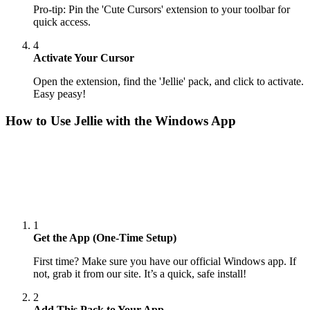
Pro-tip: Pin the 'Cute Cursors' extension to your toolbar for
quick access.
4
Activate Your Cursor
Open the extension, find the 'Jellie' pack, and click to activate.
Easy peasy!
How to Use
Jellie
with the Windows App
1
Get the App (One-Time Setup)
First time? Make sure you have our official Windows app. If
not, grab it from our site. It’s a quick, safe install!
2
Add This Pack to Your App