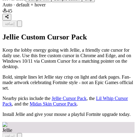
Auto
· default + hover
45
إضافة
Jellie Custom Cursor Pack
Keep the lobby energy going with Jellie, a friendly cute cursor for
daily use. Use this free custom cursor in Chrome and Edge, and on
Windows 10/11 via Custom Cursor for a matching pointer on the
desktop.
Bold, simple lines let Jellie stay crisp on light and dark pages. Fan-
made artwork celebrating Fortnite style - not an Epic Games official
set.
Nearby picks include the
Jellie Cursor Pack
, the
Lil Whip Cursor
Pack
, and the
Midas Skin Cursor Pack
.
Install Jellie and give your mouse a playful Fortnite upgrade today.
Jellie
إضافة