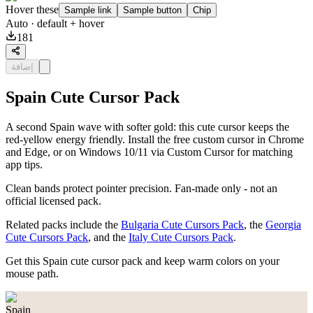
Hover these
Sample link
Sample button
Chip
Auto
· default + hover
181
إضافة
Spain Cute Cursor Pack
A second Spain wave with softer gold: this cute cursor keeps the
red-yellow energy friendly. Install the free custom cursor in Chrome
and Edge, or on Windows 10/11 via Custom Cursor for matching
app tips.
Clean bands protect pointer precision. Fan-made only - not an
official licensed pack.
Related packs include the
Bulgaria Cute Cursors Pack
, the
Georgia
Cute Cursors Pack
, and the
Italy Cute Cursors Pack
.
Get this Spain cute cursor pack and keep warm colors on your
mouse path.
Spain