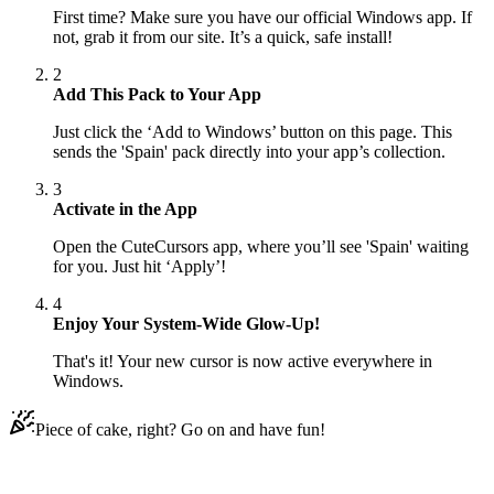
First time? Make sure you have our official Windows app. If
not, grab it from our site. It’s a quick, safe install!
2
Add This Pack to Your App
Just click the ‘Add to Windows’ button on this page. This
sends the 'Spain' pack directly into your app’s collection.
3
Activate in the App
Open the CuteCursors app, where you’ll see 'Spain' waiting
for you. Just hit ‘Apply’!
4
Enjoy Your System-Wide Glow-Up!
That's it! Your new cursor is now active everywhere in
Windows.
Piece of cake, right? Go on and have fun!