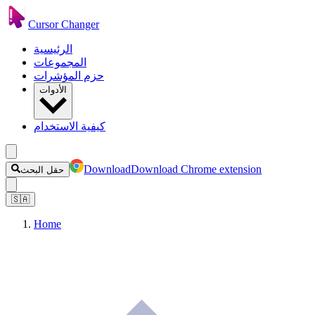
Cursor Changer
الرئيسية
المجموعات
حزم المؤشرات
الأدوات
كيفية الاستخدام
Download
Download Chrome extension
حقل البحث
🇸🇦
Home