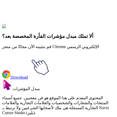
Didn't Find Your Vibe?
Our universe of cursors is huge. Dive into hundreds of unique
collections and find the one that truly represents you.
Explore All Collections
ألا تملك مبدل مؤشرات الفأرة المخصصة بعد؟
قم بتثبيته الآن مجانًا من متجر Chrome الإلكتروني الرسمي
Download
مبدل المؤشرات
المحتوى المقدم على هذا الموقع هو فن معجبين. جميع أسماء
المنتجات والشعارات والشخصيات والعلامات التجارية والعلامات
التجارية المسجلة هي ملك لأصحابها الشرعيين ولا ترتبط بـ Navix
Cursor Studio (بليز).