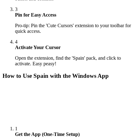
3
Pin for Easy Access
Pro-tip: Pin the 'Cute Cursors' extension to your toolbar for
quick access.
4
Activate Your Cursor
Open the extension, find the 'Spain' pack, and click to
activate. Easy peasy!
How to Use
Spain
with the Windows App
1
Get the App (One-Time Setup)