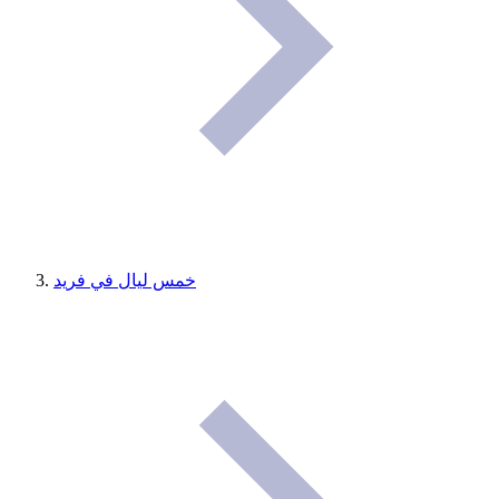
خمس ليال في فريد