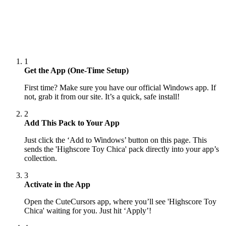
1
Get the App (One-Time Setup)
First time? Make sure you have our official Windows app. If
not, grab it from our site. It’s a quick, safe install!
2
Add This Pack to Your App
Just click the ‘Add to Windows’ button on this page. This
sends the 'Highscore Toy Chica' pack directly into your app’s
collection.
3
Activate in the App
Open the CuteCursors app, where you’ll see 'Highscore Toy
Chica' waiting for you. Just hit ‘Apply’!