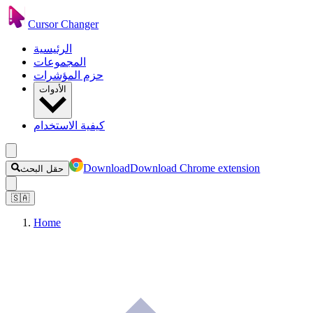
Cursor Changer
الرئيسية
المجموعات
حزم المؤشرات
الأدوات
كيفية الاستخدام
Download
Download Chrome extension
حقل البحث
🇸🇦
Home