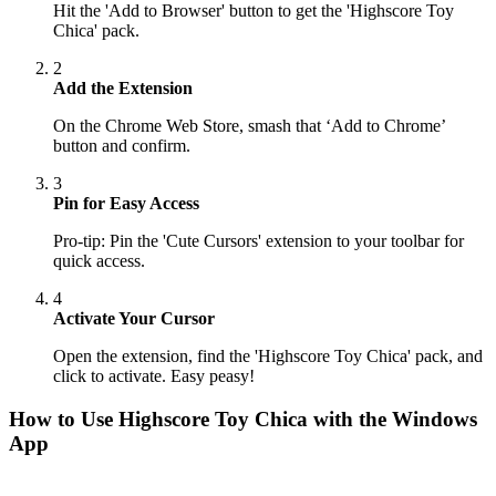
Hit the 'Add to Browser' button to get the 'Highscore Toy
Chica' pack.
2
Add the Extension
On the Chrome Web Store, smash that ‘Add to Chrome’
button and confirm.
3
Pin for Easy Access
Pro-tip: Pin the 'Cute Cursors' extension to your toolbar for
quick access.
4
Activate Your Cursor
Open the extension, find the 'Highscore Toy Chica' pack, and
click to activate. Easy peasy!
How to Use
Highscore Toy Chica
with the Windows
App