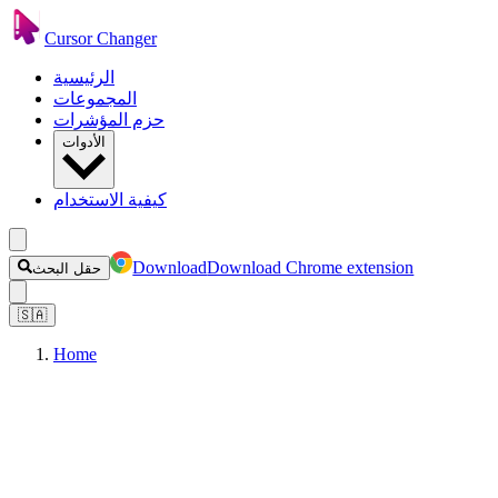
Cursor Changer
الرئيسية
المجموعات
حزم المؤشرات
الأدوات
كيفية الاستخدام
Download
Download Chrome extension
حقل البحث
🇸🇦
Home