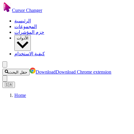
Cursor Changer
الرئيسية
المجموعات
حزم المؤشرات
الأدوات
كيفية الاستخدام
Download
Download Chrome extension
حقل البحث
🇸🇦
Home