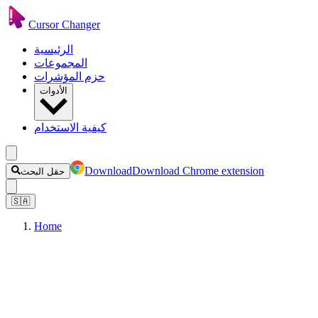
Cursor Changer
الرئيسية
المجموعات
حزم المؤشرات
الأدوات
كيفية الاستخدام
Download
Download Chrome extension
حقل البحث
🇸🇦
Home