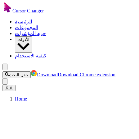
Cursor Changer
الرئيسية
المجموعات
حزم المؤشرات
الأدوات
كيفية الاستخدام
Download
Download Chrome extension
حقل البحث
🇸🇦
Home