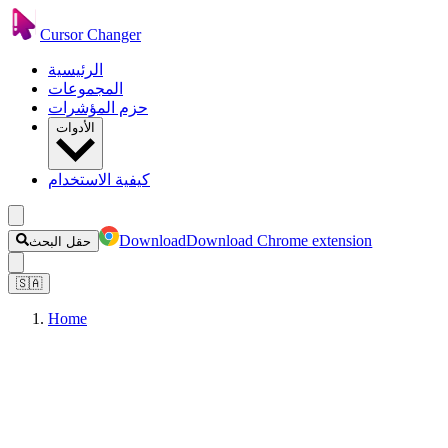
Cursor Changer
الرئيسية
المجموعات
حزم المؤشرات
الأدوات
كيفية الاستخدام
Download
Download Chrome extension
حقل البحث
🇸🇦
Home