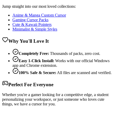
Jump straight into our most loved collections:
Anime & Manga Custom Cursor
Gaming Cursor Packs
Cute & Kawaii Pointers
Minimalist & Simple Styles
Why You'll Love It
Completely Free:
Thousands of packs, zero cost.
Easy 1-Click Install:
Works with our official Windows
app and Chrome extension.
100% Safe & Secure:
All files are scanned and verified.
Perfect For Everyone
Whether you're a gamer looking for a competitive edge, a student
personalizing your workspace, or just someone who loves cute
things, we have a cursor for you.