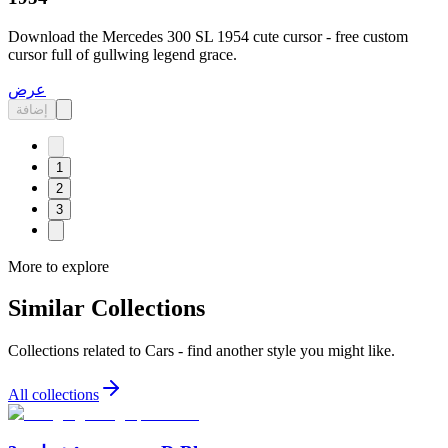
Download the Mercedes 300 SL 1954 cute cursor - free custom
cursor full of gullwing legend grace.
عرض
إضافة
1
2
3
More to explore
Similar Collections
Collections related to
Cars
- find another style you might like.
All collections