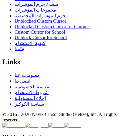
منشئ حزم المؤشرات
مجموعات المؤشرات
حزم المؤشرات المخصصة
Unblocked Custom Cursor
Unblocked Custom Cursor for Chrome
Custom Cursor for School
Unblock Cursor for School
كيفية الاستخدام
قيّمنا
Links
معلومات عنا
اتصل بنا
سياسة الخصوصية
شروط الاستخدام
إخلاء المسؤولية
سياسة الكوكيز
© 2016 -
2026
Navix Cursor Studio (Belize), Inc. All rights
reserved