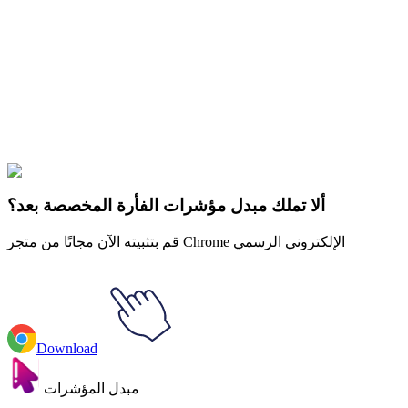
Free & Easy
Make your cursor unique!
Express yourself with hundreds of stylish cursors for your browser
and Windows. Customize your experience and amaze your friends
✨
🚀 For Browser
💻 For Windows
ألا تملك مبدل مؤشرات الفأرة المخصصة بعد؟
قم بتثبيته الآن مجانًا من متجر Chrome الإلكتروني الرسمي
Download
مبدل المؤشرات