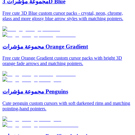
مجموعة مؤشرات 3D Blue
Free cute 3D Blue custom cursor packs - crystal, neon, chrome,
glass and more glossy blue arrow styles with matching pointers.
مجموعة مؤشرات Orange Gradient
Free cute Orange Gradient custom cursor packs with bright 3D
orange fade arrows and matching pointers.
مجموعة مؤشرات Penguins
Cute penguin custom cursors with soft darkened rims and matching
pointing-hand pointers.