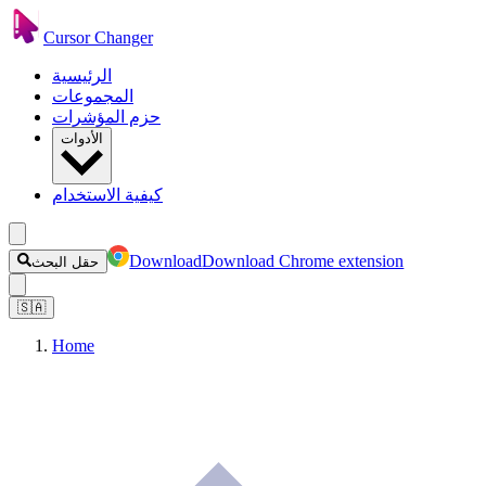
Cursor Changer
الرئيسية
المجموعات
حزم المؤشرات
الأدوات
كيفية الاستخدام
Download
Download Chrome extension
حقل البحث
🇸🇦
Home