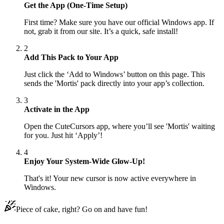
Get the App (One-Time Setup)
First time? Make sure you have our official Windows app. If
not, grab it from our site. It’s a quick, safe install!
2
Add This Pack to Your App
Just click the ‘Add to Windows’ button on this page. This
sends the 'Mortis' pack directly into your app’s collection.
3
Activate in the App
Open the CuteCursors app, where you’ll see 'Mortis' waiting
for you. Just hit ‘Apply’!
4
Enjoy Your System-Wide Glow-Up!
That's it! Your new cursor is now active everywhere in
Windows.
Piece of cake, right? Go on and have fun!