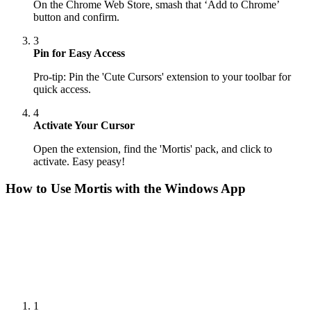
On the Chrome Web Store, smash that ‘Add to Chrome’
button and confirm.
3
Pin for Easy Access
Pro-tip: Pin the 'Cute Cursors' extension to your toolbar for
quick access.
4
Activate Your Cursor
Open the extension, find the 'Mortis' pack, and click to
activate. Easy peasy!
How to Use
Mortis
with the Windows App
1