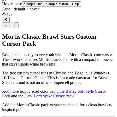
Hover these
Sample link
Sample button
Chip
Auto
· default + hover
487
إضافة
Mortis Classic Brawl Stars Custom
Cursor Pack
Bring arena energy to every tab with the Mortis Classic cute cursor.
The artwork balances Mortis Classic flair with a compact silhouette
that stays usable while browsing.
The free custom cursor runs in Chrome and Edge, plus Windows
10/11 with Custom Cursor. This is fan-made cursor art for Brawl
Stars fans and is not an official Supercell product.
Add more trophy-road color using the
Barley Soft Style Cursor
Pack
and the
Dark Lord Spike Cursor Pack
.
Add the Mortis Classic pack to your collection for a clean brawler-
inspired pointer.