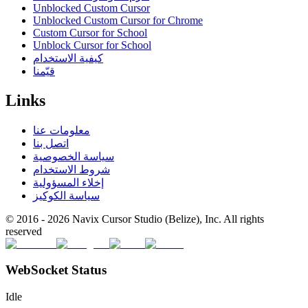
Unblocked Custom Cursor
Unblocked Custom Cursor for Chrome
Custom Cursor for School
Unblock Cursor for School
كيفية الاستخدام
قيّمنا
Links
معلومات عنا
اتصل بنا
سياسة الخصوصية
شروط الاستخدام
إخلاء المسؤولية
سياسة الكوكيز
© 2016 -
2026
Navix Cursor Studio (Belize), Inc. All rights
reserved
WebSocket Status
Idle