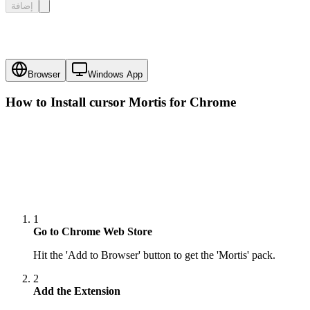
إضافة
Browser
Windows App
How to Install cursor
Mortis
for Chrome
1
Go to Chrome Web Store
Hit the 'Add to Browser' button to get the 'Mortis' pack.
2
Add the Extension