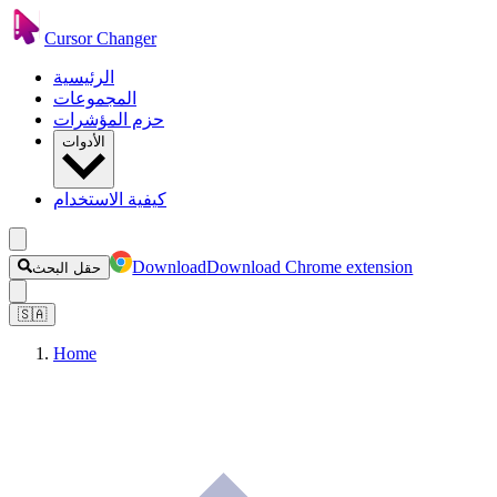
Cursor Changer
الرئيسية
المجموعات
حزم المؤشرات
الأدوات
كيفية الاستخدام
Download
Download Chrome extension
حقل البحث
🇸🇦
Home