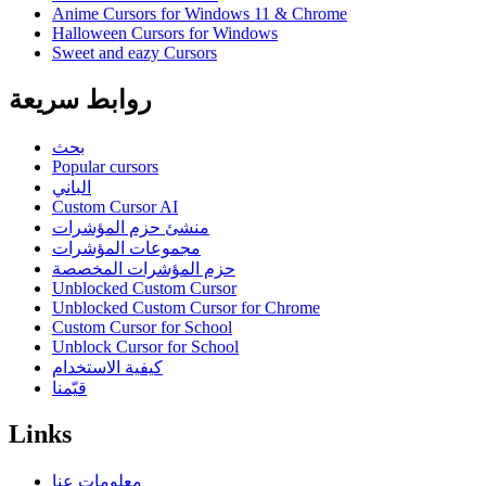
Anime Cursors for Windows 11 & Chrome
Halloween Cursors for Windows
Sweet and eazy Cursors
روابط سريعة
بحث
Popular cursors
الباني
Custom Cursor AI
منشئ حزم المؤشرات
مجموعات المؤشرات
حزم المؤشرات المخصصة
Unblocked Custom Cursor
Unblocked Custom Cursor for Chrome
Custom Cursor for School
Unblock Cursor for School
كيفية الاستخدام
قيّمنا
Links
معلومات عنا