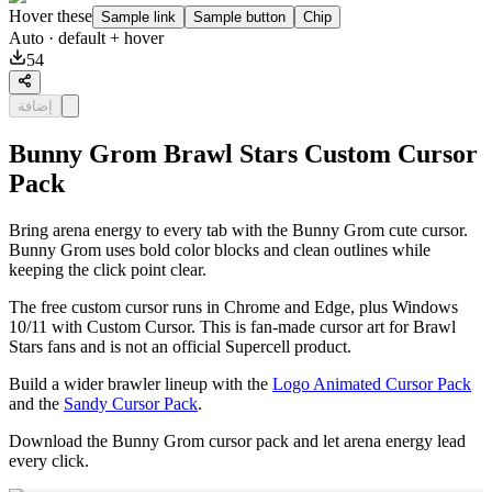
Hover these
Sample link
Sample button
Chip
Auto
· default + hover
54
إضافة
Bunny Grom Brawl Stars Custom Cursor
Pack
Bring arena energy to every tab with the Bunny Grom cute cursor.
Bunny Grom uses bold color blocks and clean outlines while
keeping the click point clear.
The free custom cursor runs in Chrome and Edge, plus Windows
10/11 with Custom Cursor. This is fan-made cursor art for Brawl
Stars fans and is not an official Supercell product.
Build a wider brawler lineup with the
Logo Animated Cursor Pack
and the
Sandy Cursor Pack
.
Download the Bunny Grom cursor pack and let arena energy lead
every click.