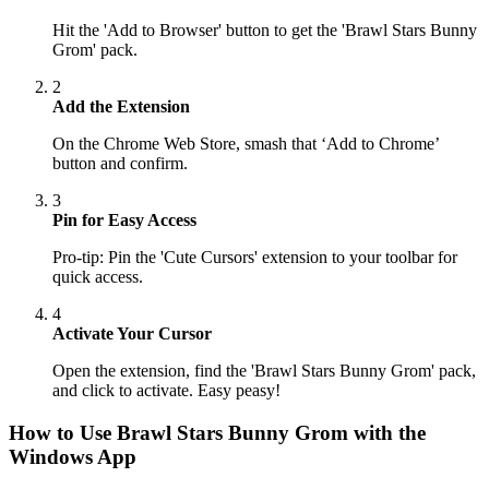
Hit the 'Add to Browser' button to get the 'Brawl Stars Bunny
Grom' pack.
2
Add the Extension
On the Chrome Web Store, smash that ‘Add to Chrome’
button and confirm.
3
Pin for Easy Access
Pro-tip: Pin the 'Cute Cursors' extension to your toolbar for
quick access.
4
Activate Your Cursor
Open the extension, find the 'Brawl Stars Bunny Grom' pack,
and click to activate. Easy peasy!
How to Use
Brawl Stars Bunny Grom
with the
Windows App