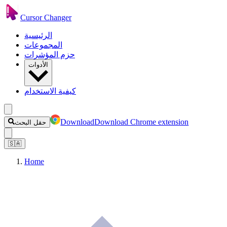
Cursor Changer
الرئيسية
المجموعات
حزم المؤشرات
الأدوات
كيفية الاستخدام
Download
Download Chrome extension
حقل البحث
🇸🇦
Home