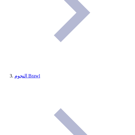
النجوم Brawl