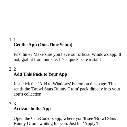
1
Get the App (One-Time Setup)
First time? Make sure you have our official Windows app. If
not, grab it from our site. It’s a quick, safe install!
2
Add This Pack to Your App
Just click the ‘Add to Windows’ button on this page. This
sends the 'Brawl Stars Bunny Grom' pack directly into your
app’s collection.
3
Activate in the App
Open the CuteCursors app, where you’ll see 'Brawl Stars
Bunny Grom' waiting for you. Just hit ‘Apply’!