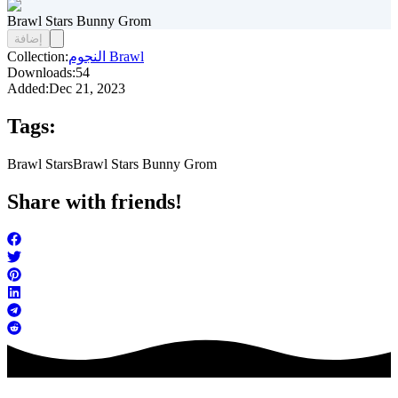
Brawl Stars Bunny Grom
إضافة
النجوم Brawl
Collection:
Downloads:
54
Added:
Dec 21, 2023
Tags:
Brawl Stars
Brawl Stars Bunny Grom
Share with friends!