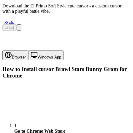
Download the El Primo Soft Style cute cursor - a custom cursor
with a playful battle vibe.
عرض
إضافة
Browser
Windows App
How to Install cursor
Brawl Stars Bunny Grom
for
Chrome
1
Go to Chrome Web Store