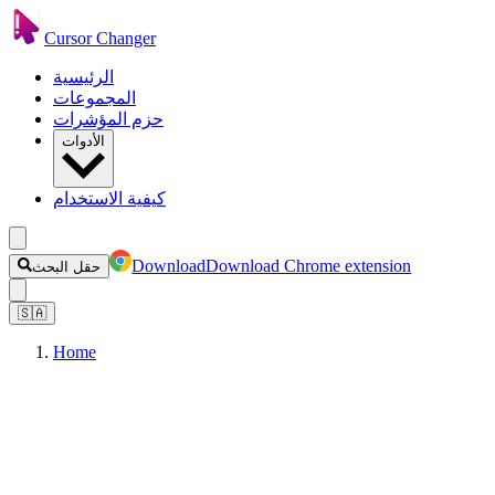
Cursor Changer
الرئيسية
المجموعات
حزم المؤشرات
الأدوات
كيفية الاستخدام
Download
Download Chrome extension
حقل البحث
🇸🇦
Home