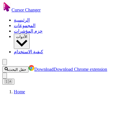
Cursor Changer
الرئيسية
المجموعات
حزم المؤشرات
الأدوات
كيفية الاستخدام
Download
Download Chrome extension
حقل البحث
🇸🇦
Home