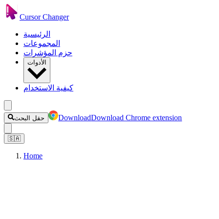
Cursor Changer
الرئيسية
المجموعات
حزم المؤشرات
الأدوات
كيفية الاستخدام
Download
Download Chrome extension
حقل البحث
🇸🇦
Home