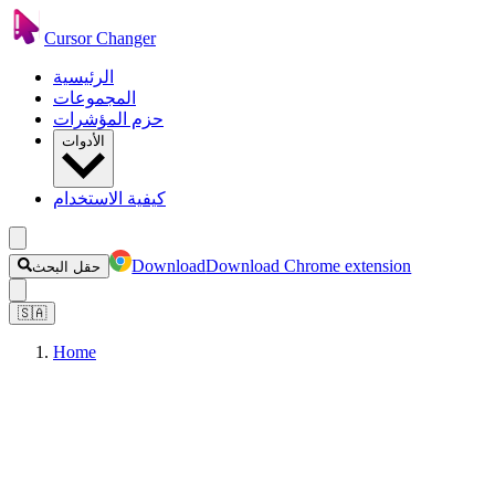
Cursor Changer
الرئيسية
المجموعات
حزم المؤشرات
الأدوات
كيفية الاستخدام
Download
Download Chrome extension
حقل البحث
🇸🇦
Home