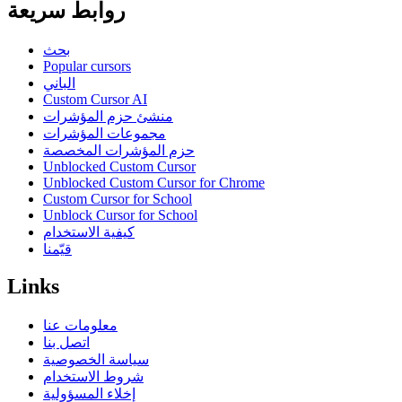
روابط سريعة
بحث
Popular cursors
الباني
Custom Cursor AI
منشئ حزم المؤشرات
مجموعات المؤشرات
حزم المؤشرات المخصصة
Unblocked Custom Cursor
Unblocked Custom Cursor for Chrome
Custom Cursor for School
Unblock Cursor for School
كيفية الاستخدام
قيّمنا
Links
معلومات عنا
اتصل بنا
سياسة الخصوصية
شروط الاستخدام
إخلاء المسؤولية