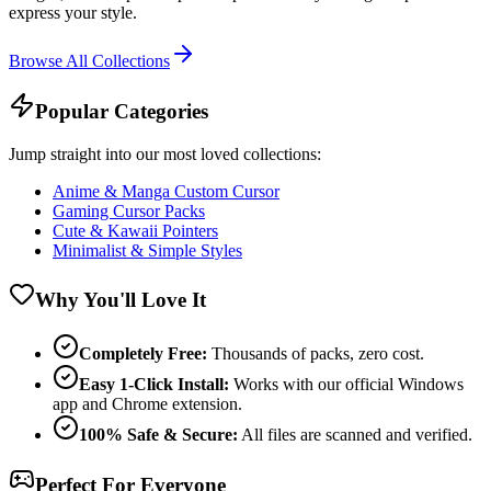
express your style.
Browse All Collections
Popular Categories
Jump straight into our most loved collections:
Anime & Manga Custom Cursor
Gaming Cursor Packs
Cute & Kawaii Pointers
Minimalist & Simple Styles
Why You'll Love It
Completely Free:
Thousands of packs, zero cost.
Easy 1-Click Install:
Works with our official Windows
app and Chrome extension.
100% Safe & Secure:
All files are scanned and verified.
Perfect For Everyone