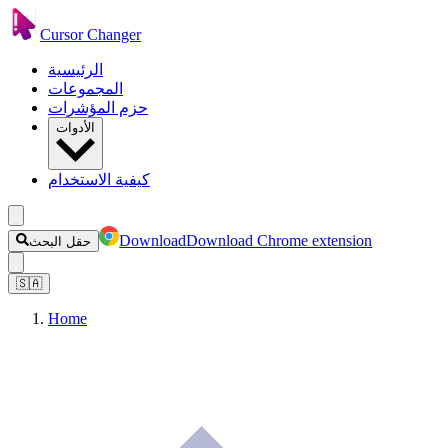
Cursor Changer
الرئيسية
المجموعات
حزم المؤشرات
الأدوات
كيفية الاستخدام
Download
Download Chrome extension
حقل البحث
🇸🇦
Home