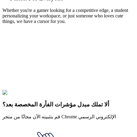
Whether you're a gamer looking for a competitive edge, a student
personalizing your workspace, or just someone who loves cute
things, we have a cursor for you.
Free & Easy
Make your cursor unique!
Express yourself with hundreds of stylish cursors for your browser
and Windows. Customize your experience and amaze your friends
✨
🚀 For Browser
💻 For Windows
ألا تملك مبدل مؤشرات الفأرة المخصصة بعد؟
قم بتثبيته الآن مجانًا من متجر Chrome الإلكتروني الرسمي