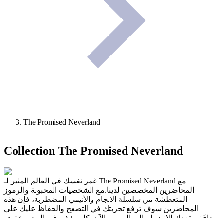
The Promised Neverland
Collection
The Promised Neverland
غمر نفسك في العالم المثير لـ The Promised Neverland مع
المحاضرين المخصصين لدينا.مع الشخصيات المحبوبة والرموز
المتعطشة من سلسلة الانجام والأنيمي المضطربة، فإن هذه
المحاضرين سوف ترفع تجربتك في التصفح والحفاظ عليك على
حافَة مقعدك الانضمام إلى الهروب الآن. كل مؤشر في المجموعة هو