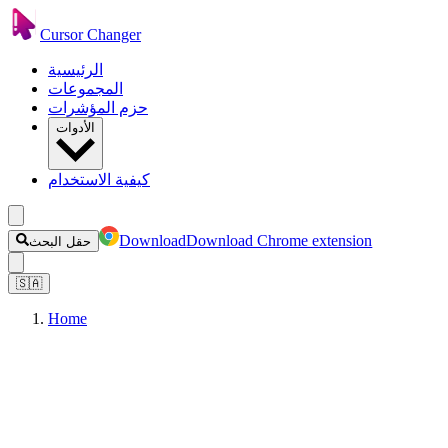
Cursor Changer
الرئيسية
المجموعات
حزم المؤشرات
الأدوات
كيفية الاستخدام
Download
Download Chrome extension
حقل البحث
🇸🇦
Home