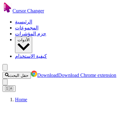
Cursor Changer
الرئيسية
المجموعات
حزم المؤشرات
الأدوات
كيفية الاستخدام
Download
Download Chrome extension
حقل البحث
🇸🇦
Home