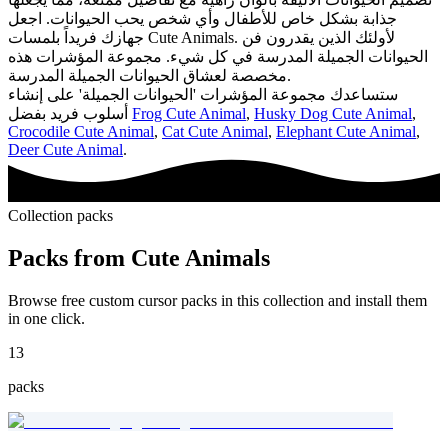
جذابة بشكل خاص للأطفال وأي شخص يحب الحيوانات. اجعل
جهازك فريداً بلمسات Cute Animals. لأولئك الذين يقدرون فن
الحيوانات الجميلة المدرسة في كل شيء. مجموعة المؤشرات هذه
مخصصة لعشاق الحيوانات الجميلة المدرسة.
ستساعدك مجموعة المؤشرات 'الحيوانات الجميلة' على إنشاء
,
Husky Dog Cute Animal
,
Frog Cute Animal
أسلوب فريد بفضل
Crocodile Cute Animal
,
Cat Cute Animal
,
Elephant Cute Animal
,
Deer Cute Animal
.
Collection packs
Packs from
Cute Animals
Browse free custom cursor packs in this collection and install them
in one click.
13
packs