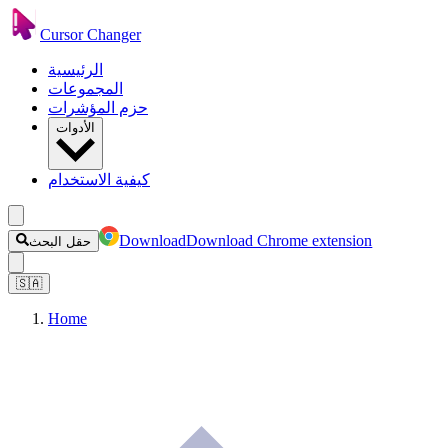
Cursor Changer
الرئيسية
المجموعات
حزم المؤشرات
الأدوات
كيفية الاستخدام
Download
Download Chrome extension
حقل البحث
🇸🇦
Home