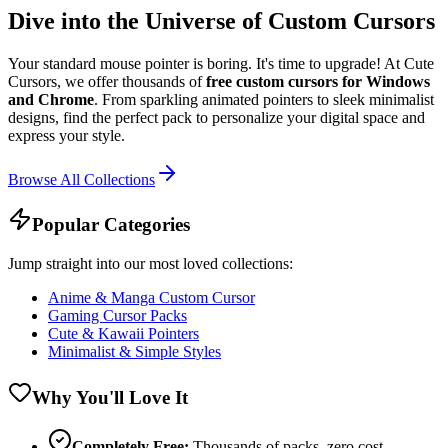
Dive into the Universe of Custom Cursors
Your standard mouse pointer is boring. It's time to upgrade! At Cute
Cursors, we offer thousands of
free custom cursors for Windows
and Chrome
. From sparkling animated pointers to sleek minimalist
designs, find the perfect pack to personalize your digital space and
express your style.
Browse All Collections
Popular Categories
Jump straight into our most loved collections:
Anime & Manga Custom Cursor
Gaming Cursor Packs
Cute & Kawaii Pointers
Minimalist & Simple Styles
Why You'll Love It
Completely Free:
Thousands of packs, zero cost.