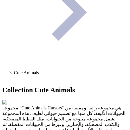
Cute Animals
Collection
Cute Animals
مجموعة "Cute Animals Cursors" هي مجموعة رائعة وممتعة من
الحيوانات الأليفة، كل منها مع تصميم حيواني لطيف. هذه المجموعة
تشمل مجموعة متنوعة من الحيوانات، مثل القطط المضحكة،
والكلاب المضحكة، والخنازير، وغيرها من الحيوانات المفضلة. تم
تصميم الحيوانات الأليفة بألوان زاهية مع تفاصيل ممتعة، مما يجعلها