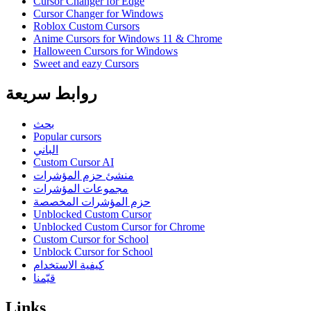
Cursor Changer for Edge
Cursor Changer for Windows
Roblox Custom Cursors
Anime Cursors for Windows 11 & Chrome
Halloween Cursors for Windows
Sweet and eazy Cursors
روابط سريعة
بحث
Popular cursors
الباني
Custom Cursor AI
منشئ حزم المؤشرات
مجموعات المؤشرات
حزم المؤشرات المخصصة
Unblocked Custom Cursor
Unblocked Custom Cursor for Chrome
Custom Cursor for School
Unblock Cursor for School
كيفية الاستخدام
قيّمنا
Links