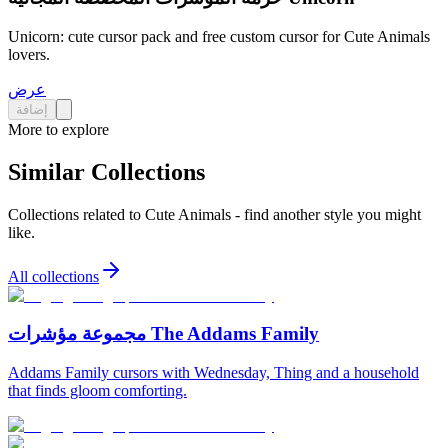
Unicorn: cute cursor pack and free custom cursor for Cute Animals
lovers.
عرض
إضافة
More to explore
Similar Collections
Collections related to
Cute Animals
- find another style you might
like.
All collections
مجموعة مؤشرات The Addams Family
Addams Family cursors with Wednesday, Thing and a household
that finds gloom comforting.