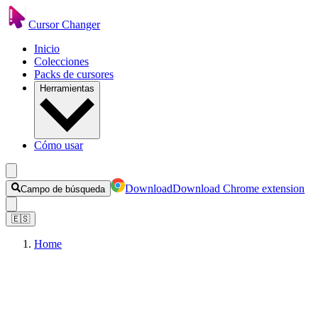
Cursor Changer
Inicio
Colecciones
Packs de cursores
Herramientas
Cómo usar
Download
Download Chrome extension
Campo de búsqueda
🇪🇸
Home