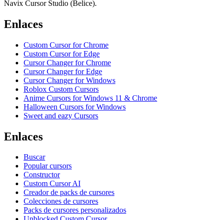
Navix Cursor Studio (Belice).
Enlaces
Custom Cursor for Chrome
Custom Cursor for Edge
Cursor Changer for Chrome
Cursor Changer for Edge
Cursor Changer for Windows
Roblox Custom Cursors
Anime Cursors for Windows 11 & Chrome
Halloween Cursors for Windows
Sweet and eazy Cursors
Enlaces
Buscar
Popular cursors
Constructor
Custom Cursor AI
Creador de packs de cursores
Colecciones de cursores
Packs de cursores personalizados
Unblocked Custom Cursor