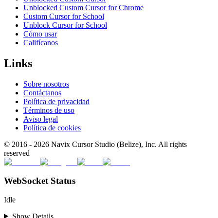
Unblocked Custom Cursor for Chrome
Custom Cursor for School
Unblock Cursor for School
Cómo usar
Califícanos
Links
Sobre nosotros
Contáctanos
Política de privacidad
Términos de uso
Aviso legal
Política de cookies
© 2016 -
2026
Navix Cursor Studio (Belize), Inc. All rights
reserved
WebSocket Status
Idle
Show Details