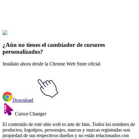
Express yourself with hundreds of stylish cursors for your browser
and Windows. Customize your experience and amaze your friends
✨
🚀 For Browser
💻 For Windows
¿Aún no tienes el cambiador de cursores
personalizados?
Instálalo ahora desde la Chrome Web Store oficial
Download
Cursor Changer
El contenido de este sitio web es arte de fans. Todos los nombres de
productos, logotipos, personajes, marcas y marcas registradas son
propiedad de sus respectivos dueños y no están relacionados con