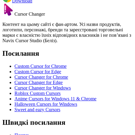
Download
Cursor Changer
Контент на цьому сайті є фан-артом. Усі назви продуктів,
логотипи, персонажі, бренди та зареєстровані торговельні
марки є власністю їхніх відповідних власників і не пов’язані з
Navix Cursor Studio (Беліз).
Посилання
Custom Cursor for Chrome
Custom Cursor for Edge
Cursor Changer for Chrome
Cursor Changer for Edge
Cursor Changer for Windows
Roblox Custom Cursors
Anime Cursors for Windows 11 & Chrome
Halloween Cursors for Windows
Sweet and eazy Cursors
Швидкі посилання