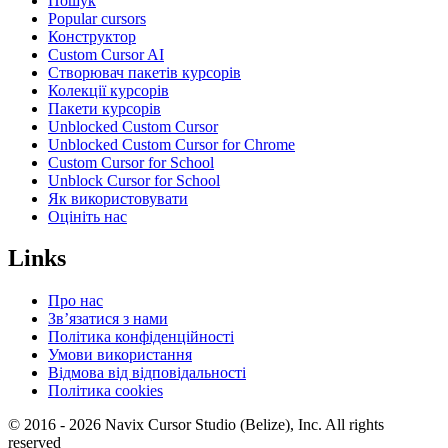
Пошук
Popular cursors
Конструктор
Custom Cursor AI
Створювач пакетів курсорів
Колекції курсорів
Пакети курсорів
Unblocked Custom Cursor
Unblocked Custom Cursor for Chrome
Custom Cursor for School
Unblock Cursor for School
Як використовувати
Оцініть нас
Links
Про нас
Зв’язатися з нами
Політика конфіденційності
Умови використання
Відмова від відповідальності
Політика cookies
© 2016 -
2026
Navix Cursor Studio (Belize), Inc. All rights
reserved