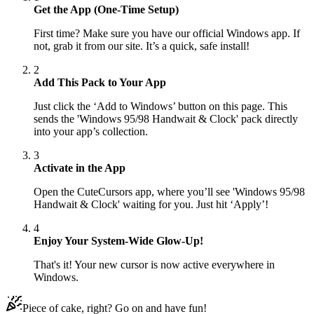
Get the App (One-Time Setup)
First time? Make sure you have our official Windows app. If
not, grab it from our site. It’s a quick, safe install!
2
Add This Pack to Your App
Just click the ‘Add to Windows’ button on this page. This
sends the 'Windows 95/98 Handwait & Clock' pack directly
into your app’s collection.
3
Activate in the App
Open the CuteCursors app, where you’ll see 'Windows 95/98
Handwait & Clock' waiting for you. Just hit ‘Apply’!
4
Enjoy Your System-Wide Glow-Up!
That's it! Your new cursor is now active everywhere in
Windows.
Piece of cake, right? Go on and have fun!