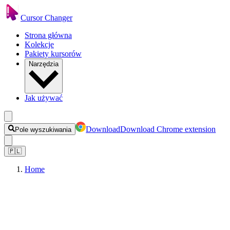
Cursor Changer
Strona główna
Kolekcje
Pakiety kursorów
Narzędzia
Jak używać
Download
Download Chrome extension
Pole wyszukiwania
🇵🇱
Home