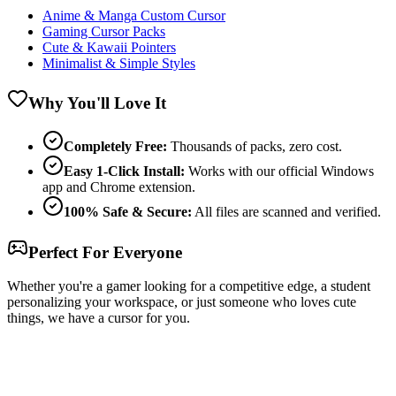
Anime & Manga Custom Cursor
Gaming Cursor Packs
Cute & Kawaii Pointers
Minimalist & Simple Styles
Why You'll Love It
Completely Free:
Thousands of packs, zero cost.
Easy 1-Click Install:
Works with our official Windows
app and Chrome extension.
100% Safe & Secure:
All files are scanned and verified.
Perfect For Everyone
Whether you're a gamer looking for a competitive edge, a student
personalizing your workspace, or just someone who loves cute
things, we have a cursor for you.
Free & Easy