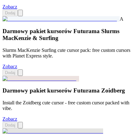
Zobacz
Dodaj
A
Darmowy pakiet kursorów Futurama Slurms
MacKenzie & Surfing
Slurms MacKenzie Surfing cute cursor pack: free custom cursors
with Planet Express style.
Zobacz
Dodaj
Darmowy pakiet kursorów Futurama Zoidberg
Install the Zoidberg cute cursor - free custom cursor packed with
vibe.
Zobacz
Dodaj