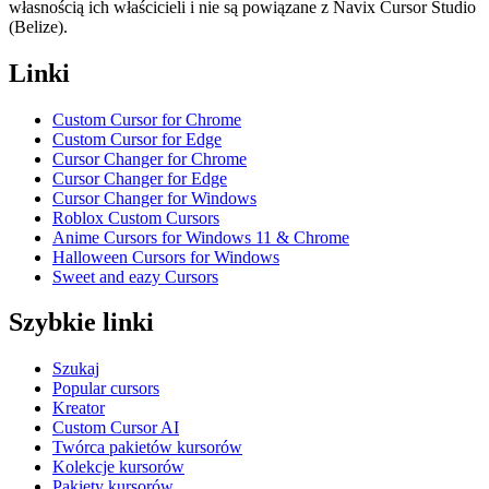
własnością ich właścicieli i nie są powiązane z Navix Cursor Studio
(Belize).
Linki
Custom Cursor for Chrome
Custom Cursor for Edge
Cursor Changer for Chrome
Cursor Changer for Edge
Cursor Changer for Windows
Roblox Custom Cursors
Anime Cursors for Windows 11 & Chrome
Halloween Cursors for Windows
Sweet and eazy Cursors
Szybkie linki
Szukaj
Popular cursors
Kreator
Custom Cursor AI
Twórca pakietów kursorów
Kolekcje kursorów
Pakiety kursorów