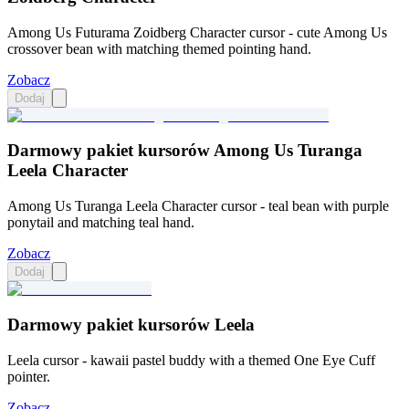
Among Us Futurama Zoidberg Character cursor - cute Among Us
crossover bean with matching themed pointing hand.
Zobacz
Dodaj
Darmowy pakiet kursorów Among Us Turanga
Leela Character
Among Us Turanga Leela Character cursor - teal bean with purple
ponytail and matching teal hand.
Zobacz
Dodaj
Darmowy pakiet kursorów Leela
Leela cursor - kawaii pastel buddy with a themed One Eye Cuff
pointer.
Zobacz