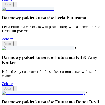
Dodaj
Darmowy pakiet kursorów Leela Futurama
Leela Futurama cursor - kawaii pastel buddy with a themed Purple
Hair Cuff pointer.
Zobacz
Dodaj
A
Darmowy pakiet kursorów Futurama Kif & Amy
Kroker
Kif and Amy cute cursor for fans - free custom cursor with sci-fi
charm.
Zobacz
Dodaj
A
Darmowy pakiet kursorów Futurama Robot Devil