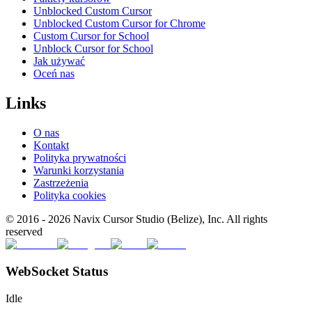
Unblocked Custom Cursor
Unblocked Custom Cursor for Chrome
Custom Cursor for School
Unblock Cursor for School
Jak używać
Oceń nas
Links
O nas
Kontakt
Polityka prywatności
Warunki korzystania
Zastrzeżenia
Polityka cookies
© 2016 -
2026
Navix Cursor Studio (Belize), Inc. All rights
reserved
WebSocket Status
Idle