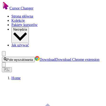
Cursor Changer
Strona główna
Kolekcje
Pakiety kursorów
Narzędzia
Jak używać
Download
Download Chrome extension
Pole wyszukiwania
🇵🇱
Home