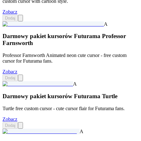
custom cursor with cartoon style.
Zobacz
Dodaj
A
Darmowy pakiet kursorów Futurama Professor
Farnsworth
Professor Farnsworth Animated neon cute cursor - free custom
cursor for Futurama fans.
Zobacz
Dodaj
A
Darmowy pakiet kursorów Futurama Turtle
Turtle free custom cursor - cute cursor flair for Futurama fans.
Zobacz
Dodaj
A