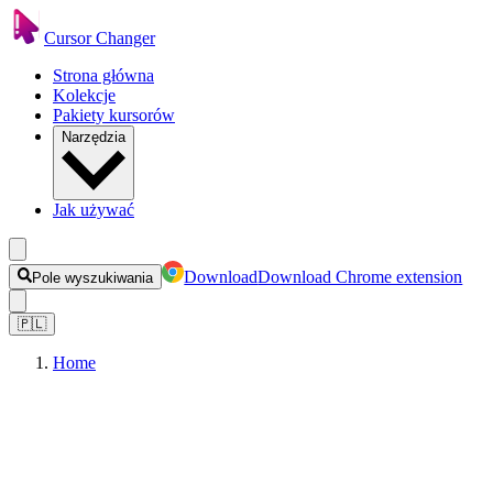
Cursor Changer
Strona główna
Kolekcje
Pakiety kursorów
Narzędzia
Jak używać
Download
Download Chrome extension
Pole wyszukiwania
🇵🇱
Home