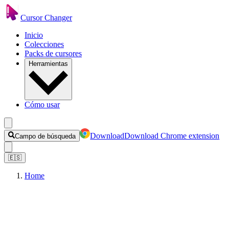
Cursor Changer
Inicio
Colecciones
Packs de cursores
Herramientas
Cómo usar
Download
Download Chrome extension
Campo de búsqueda
🇪🇸
Home