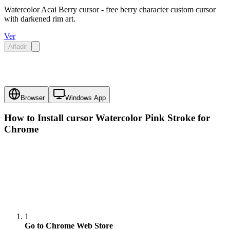
Watercolor Acai Berry cursor - free berry character custom cursor
with darkened rim art.
Ver
Añadir
Browser
Windows App
How to Install cursor
Watercolor Pink Stroke
for
Chrome
1
Go to Chrome Web Store