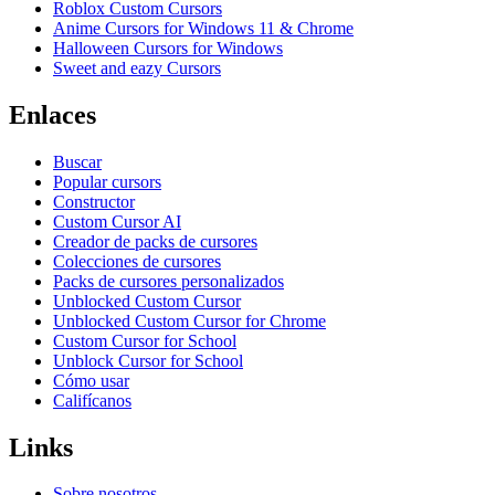
Roblox Custom Cursors
Anime Cursors for Windows 11 & Chrome
Halloween Cursors for Windows
Sweet and eazy Cursors
Enlaces
Buscar
Popular cursors
Constructor
Custom Cursor AI
Creador de packs de cursores
Colecciones de cursores
Packs de cursores personalizados
Unblocked Custom Cursor
Unblocked Custom Cursor for Chrome
Custom Cursor for School
Unblock Cursor for School
Cómo usar
Califícanos
Links
Sobre nosotros