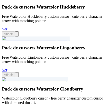
Pack de cursores Watercolor Huckleberry
Free Watercolor Huckleberry custom cursor - cute berry character
arrow with matching pointer.
Ver
Añadir
Pack de cursores Watercolor Lingonberry
Free Watercolor Lingonberry custom cursor - cute berry character
arrow with matching pointer.
Ver
Añadir
Pack de cursores Watercolor Cloudberry
Watercolor Cloudberry cursor - free berry character custom cursor
with darkened rim art.