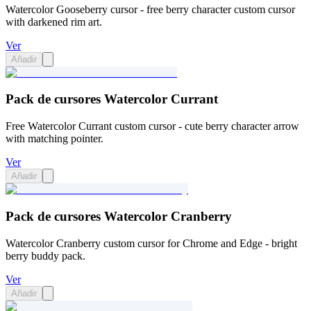
Watercolor Gooseberry cursor - free berry character custom cursor
with darkened rim art.
Ver
Añadir
Pack de cursores Watercolor Currant
Free Watercolor Currant custom cursor - cute berry character arrow
with matching pointer.
Ver
Añadir
Pack de cursores Watercolor Cranberry
Watercolor Cranberry custom cursor for Chrome and Edge - bright
berry buddy pack.
Ver
Añadir