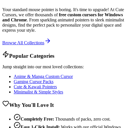
Your standard mouse pointer is boring. It's time to upgrade! At Cute
Cursors, we offer thousands of
free custom cursors for Windows
and Chrome
. From sparkling animated pointers to sleek minimalist
designs, find the perfect pack to personalize your digital space and
express your style.
Browse All Collections
Popular Categories
Jump straight into our most loved collections:
Anime & Manga Custom Cursor
Gaming Cursor Packs
Cute & Kawaii Pointers
Minimalist & Simple Styles
Why You'll Love It
Completely Free:
Thousands of packs, zero cost.
Easy 1-Click Install:
Works with our official Windows