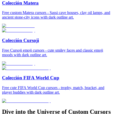
Colección Matera
Free custom Matera cursors - Sassi cave houses, clay oil lamps, and
ancient stone-city icons with dark outline art.
Colección Cursoji
Free Cursoji emoji cursors - cute smiley faces and classic emoji
moods with dark outline art.
Colección FIFA World Cup
Free cute FIFA World Cup cursors - trophy, match, bracket, and
player buddies with dark outline art.
Dive into the Universe of Custom Cursors