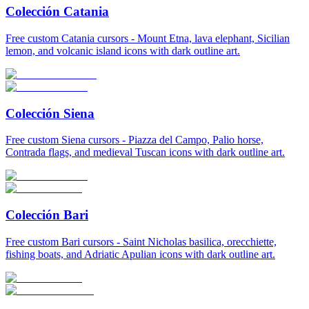
Colección Catania
Free custom Catania cursors - Mount Etna, lava elephant, Sicilian
lemon, and volcanic island icons with dark outline art.
Colección Siena
Free custom Siena cursors - Piazza del Campo, Palio horse,
Contrada flags, and medieval Tuscan icons with dark outline art.
Colección Bari
Free custom Bari cursors - Saint Nicholas basilica, orecchiette,
fishing boats, and Adriatic Apulian icons with dark outline art.