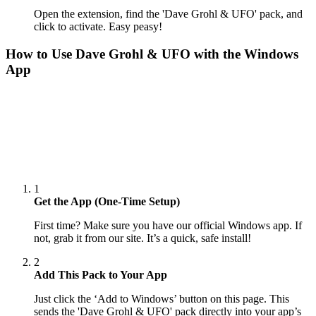
Open the extension, find the 'Dave Grohl & UFO' pack, and
click to activate. Easy peasy!
How to Use
Dave Grohl & UFO
with the Windows
App
1
Get the App (One-Time Setup)
First time? Make sure you have our official Windows app. If
not, grab it from our site. It’s a quick, safe install!
2
Add This Pack to Your App
Just click the ‘Add to Windows’ button on this page. This
sends the 'Dave Grohl & UFO' pack directly into your app’s