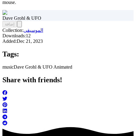
mouse.
Dave Grohl & UFO
إضافة
الموسيقى
Collection:
Downloads:
12
Added:
Dec 21, 2023
Tags:
music
Dave Grohl & UFO Animated
Share with friends!