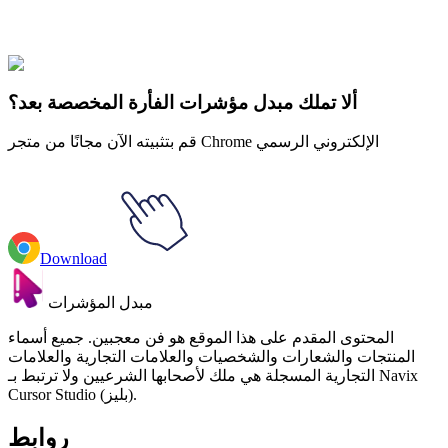
Dave Grohl & UFO Animated
#
music
#
الموسيقى
ألا تملك مبدل مؤشرات الفأرة المخصصة بعد؟
قم بتثبيته الآن مجانًا من متجر Chrome الإلكتروني الرسمي
Download
مبدل المؤشرات
المحتوى المقدم على هذا الموقع هو فن معجبين. جميع أسماء
المنتجات والشعارات والشخصيات والعلامات التجارية والعلامات
التجارية المسجلة هي ملك لأصحابها الشرعيين ولا ترتبط بـ Navix
Cursor Studio (بليز).
روابط