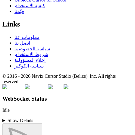
كيفية الاستخدام
قيّمنا
Links
معلومات عنا
اتصل بنا
سياسة الخصوصية
شروط الاستخدام
إخلاء المسؤولية
سياسة الكوكيز
© 2016 -
2026
Navix Cursor Studio (Belize), Inc. All rights
reserved
WebSocket Status
Idle
Show Details