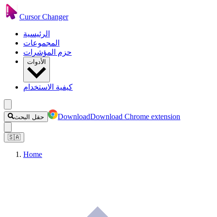
Cursor Changer
الرئيسية
المجموعات
حزم المؤشرات
الأدوات
كيفية الاستخدام
Download
Download Chrome extension
حقل البحث
🇸🇦
Home