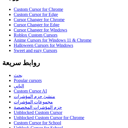
Custom Cursor for Chrome
Custom Cursor for Edge
Cursor Changer for Chrome
Cursor Changer for Edge
Cursor Changer for Windows
Roblox Custom Cursors
Anime Cursors for Windows 11 & Chrome
Halloween Cursors for Windows
Sweet and eazy Cursors
روابط سريعة
بحث
Popular cursors
الباني
Custom Cursor AI
منشئ حزم المؤشرات
مجموعات المؤشرات
حزم المؤشرات المخصصة
Unblocked Custom Cursor
Unblocked Custom Cursor for Chrome
Custom Cursor for School
Unblock Cursor for School