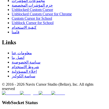
مجموعات المؤشرات
حزم المؤشرات المخصصة
Unblocked Custom Cursor
Unblocked Custom Cursor for Chrome
Custom Cursor for School
Unblock Cursor for School
كيفية الاستخدام
قيّمنا
Links
معلومات عنا
اتصل بنا
سياسة الخصوصية
شروط الاستخدام
إخلاء المسؤولية
سياسة الكوكيز
© 2016 -
2026
Navix Cursor Studio (Belize), Inc. All rights
reserved
WebSocket Status