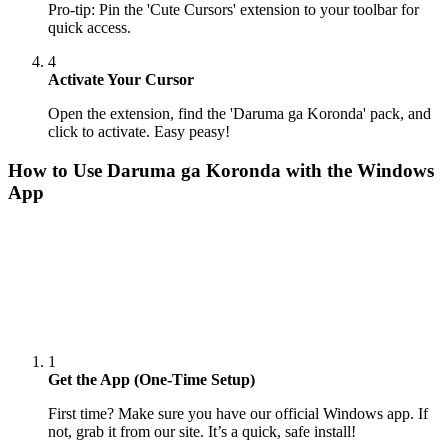
Pro-tip: Pin the 'Cute Cursors' extension to your toolbar for
quick access.
4
Activate Your Cursor
Open the extension, find the 'Daruma ga Koronda' pack, and
click to activate. Easy peasy!
How to Use
Daruma ga Koronda
with the Windows
App
1
Get the App (One-Time Setup)
First time? Make sure you have our official Windows app. If
not, grab it from our site. It’s a quick, safe install!