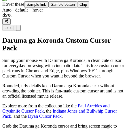
Hover these
Sample link
Sample button
Chip
Auto
· default + hover
38
إضافة
Daruma ga Koronda Custom Cursor
Pack
Suit up your mouse with Daruma ga Koronda, a clean cute cursor
for everyday browsing with cinematic flair. This free custom cursor
pack runs in Chrome and Edge, plus Windows 10/11 through
Custom Cursor when you want it beyond the browser.
Rounded, tidy details keep Daruma ga Koronda clear without
crowding the pointer. This is fan-made custom cursor art and is not
an official licensed movie release.
Explore more from the collection like the
Paul Atreides and
Crysknife Cursor Pack
, the
Indiana Jones and Bullwhip Cursor
Pack
, and the
Dyan Cursor Pack
.
Grab the Daruma ga Koronda cursor and bring screen magic to