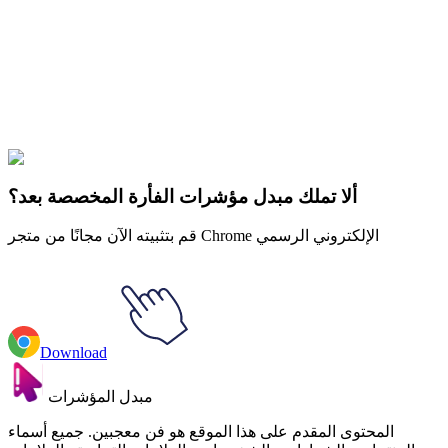
Our universe of cursors is huge. Dive into hundreds of unique
collections and find the one that truly represents you.
Explore All Collections
Daruma ga Koronda Animated
#
Movies & TV
#
الأفلام
ألا تملك مبدل مؤشرات الفأرة المخصصة بعد؟
قم بتثبيته الآن مجانًا من متجر Chrome الإلكتروني الرسمي
Download
مبدل المؤشرات
المحتوى المقدم على هذا الموقع هو فن معجبين. جميع أسماء