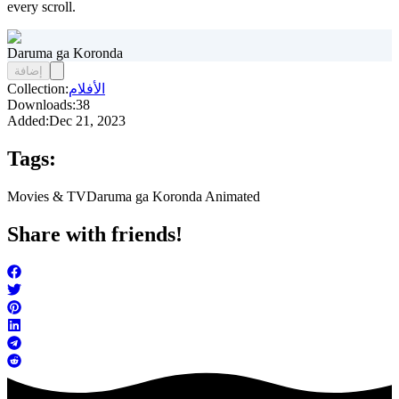
every scroll.
Daruma ga Koronda
إضافة
الأفلام
Collection:
Downloads:
38
Added:
Dec 21, 2023
Tags:
Movies & TV
Daruma ga Koronda Animated
Share with friends!