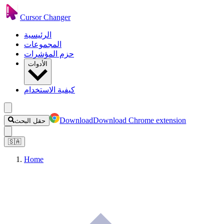
Cursor Changer
الرئيسية
المجموعات
حزم المؤشرات
الأدوات
كيفية الاستخدام
Download
Download Chrome extension
حقل البحث
🇸🇦
Home