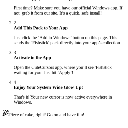
First time? Make sure you have our official Windows app. If
not, grab it from our site. It’s a quick, safe install!
2
Add This Pack to Your App
Just click the ‘Add to Windows’ button on this page. This
sends the 'Fishstick' pack directly into your app’s collection.
3
Activate in the App
Open the CuteCursors app, where you’ll see 'Fishstick'
waiting for you. Just hit ‘Apply’!
4
Enjoy Your System-Wide Glow-Up!
That's it! Your new cursor is now active everywhere in
Windows.
Piece of cake, right? Go on and have fun!