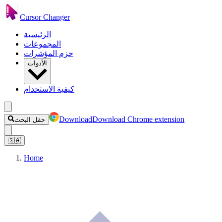
Cursor Changer
الرئيسية
المجموعات
حزم المؤشرات
الأدوات
كيفية الاستخدام
Download
Download Chrome extension
حقل البحث
🇸🇦
Home