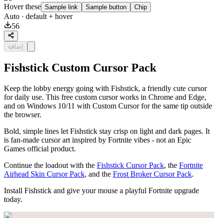
Hover these
Sample link
Sample button
Chip
Auto
· default + hover
56
إضافة
Fishstick Custom Cursor Pack
Keep the lobby energy going with Fishstick, a friendly cute cursor
for daily use. This free custom cursor works in Chrome and Edge,
and on Windows 10/11 with Custom Cursor for the same tip outside
the browser.
Bold, simple lines let Fishstick stay crisp on light and dark pages. It
is fan-made cursor art inspired by Fortnite vibes - not an Epic
Games official product.
Continue the loadout with the
Fishstick Cursor Pack
, the
Fortnite
Airhead Skin Cursor Pack
, and the
Frost Broker Cursor Pack
.
Install Fishstick and give your mouse a playful Fortnite upgrade
today.